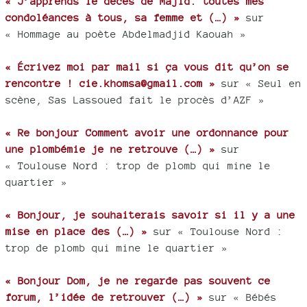
« J’apprends le décès de Majid. toutes mes
condoléances à tous, sa femme et (…) »
sur
« Hommage au poète Abdelmadjid Kaouah »
« Écrivez moi par mail si ça vous dit qu’on se
rencontre ! cie.khomsa@gmail.com »
sur « Seul en
scène, Sas Lassoued fait le procès d’AZF »
« Re bonjour Comment avoir une ordonnance pour
une plombémie je ne retrouve (…) »
sur
« Toulouse Nord : trop de plomb qui mine le
quartier »
« Bonjour, je souhaiterais savoir si il y a une
mise en place des (…) »
sur « Toulouse Nord :
trop de plomb qui mine le quartier »
« Bonjour Dom, je ne regarde pas souvent ce
forum, l’idée de retrouver (…) »
sur « Bébés