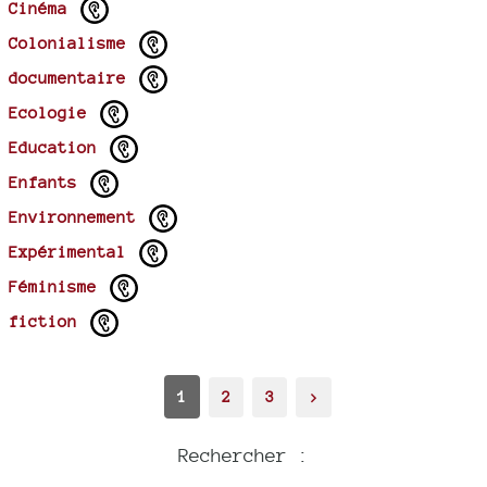
Cinéma
Colonialisme
documentaire
Ecologie
Education
Enfants
Environnement
Expérimental
Féminisme
fiction
1
2
3
>
Rechercher :