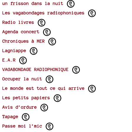
un frisson dans la nuit
Les vagabondages radiophoniques
Radio livres
Agenda concert
Chroniques à MER
Lagniappe
E.A.R
VAGABONDAGE RADIOPHONIQUE
Occuper la nuit
Le monde est tout ce qui arrive
Les petits papiers
Avis d’ordure
Tapage
Passe moi l’mic