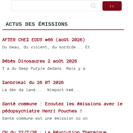
ACTUS DES ÉMISSIONS
AFTER CHEZ EDDY #66 (août 2026)
Du beau, du violent, du sordide... Et
Bébés Dinosaures 2 août 2026
Y a du Deep Purple dedans. Mais y a
Zanbrokal du 26 07 2026
La dèr da lané.... Nimport kwé...
Santé commune : Ecoutez les émissions avec le
pédopsychiatre Henri Pouches !
Santé commune est une émission où on
CH du 22/7/26 : La Révolution Thermique