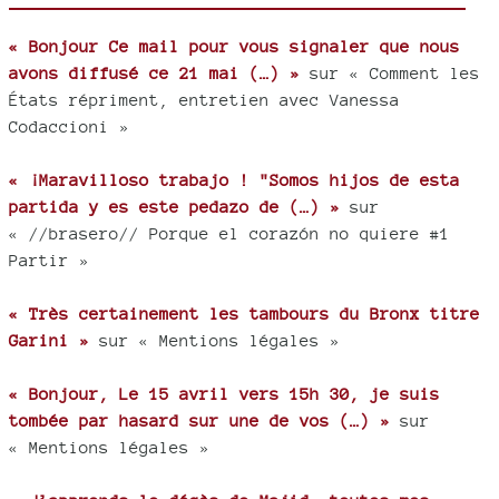
« Bonjour Ce mail pour vous signaler que nous
avons diffusé ce 21 mai (…) »
sur « Comment les
États répriment, entretien avec Vanessa
Codaccioni »
« ¡Maravilloso trabajo ! "Somos hijos de esta
partida y es este pedazo de (…) »
sur
« //brasero// Porque el corazón no quiere #1
Partir »
« Très certainement les tambours du Bronx titre
Garini »
sur « Mentions légales »
« Bonjour, Le 15 avril vers 15h 30, je suis
tombée par hasard sur une de vos (…) »
sur
« Mentions légales »