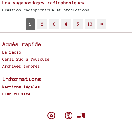
Les vagabondages radiophoniques
Création radiophonique et productions
1
2
3
4
5
13
∞
Accès rapide
La radio
Canal Sud à Toulouse
Archives sonores
Informations
Mentions légales
Plan du site
Spip
|