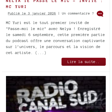
NELYA TE PASSE LE MIC - INVITÉ :
MC YURI
Publié le 3 janvier 2026
| Un commentaire ?
MC Yuri est le tout premier invité de
"Passe-moi le mic" avec Nelya ! Enregistré
le samedi 6 septembre, cette première partie
du podcast offre une conversation captivante
sur l’univers, le parcours et la vision de
cet artiste. (...)
Lire la suite..