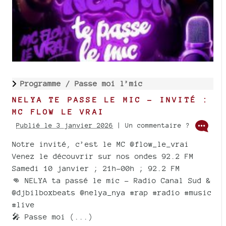
Programme /
Passe moi l’mic
NELYA TE PASSE LE MIC - INVITÉ :
MC FLOW LE VRAI
Publié le 3 janvier 2026
| Un commentaire ?
Notre invité, c’est le MC @flow_le_vrai
Venez le découvrir sur nos ondes 92.2 FM
Samedi 10 janvier ; 21h-00h ; 92.2 FM
👊 NELYA ta passé le mic – Radio Canal Sud &
@djbilboxbeats @nelya_nya #rap #radio #music
#live
🎤 Passe moi (...)