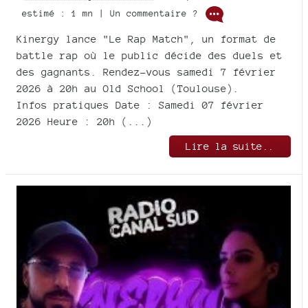
estimé : 1 mn | Un commentaire ?
Kinergy lance "Le Rap Match", un format de
battle rap où le public décide des duels et
des gagnants. Rendez-vous samedi 7 février
2026 à 20h au Old School (Toulouse).
Infos pratiques Date : Samedi 07 février
2026 Heure : 20h (...)
Lire la suite..