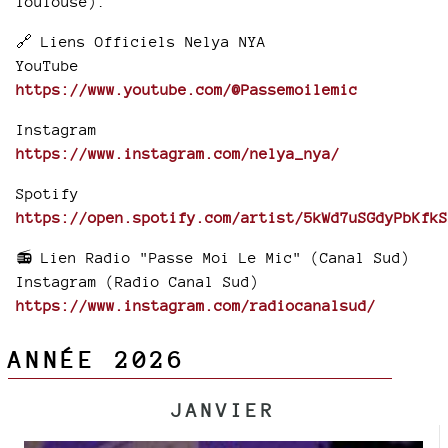
Toulouse).
🔗 Liens Officiels Nelya NYA
YouTube
https://www.youtube.com/@Passemoilemic
Instagram
https://www.instagram.com/nelya_nya/​
Spotify
https://open.spotify.com/artist/5kWd7uSGdyPbKfkS
📻 Lien Radio "Passe Moi Le Mic" (Canal Sud)
Instagram (Radio Canal Sud)
https://www.instagram.com/radiocanalsud/​
ANNÉE 2026
JANVIER