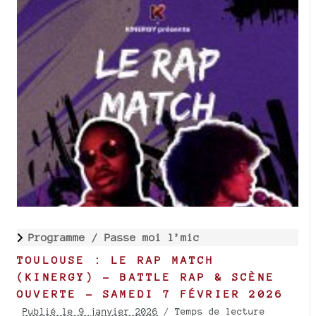
Programme /
Passe moi l’mic
TOULOUSE : LE RAP MATCH
(KINERGY) – BATTLE RAP & SCÈNE
OUVERTE – SAMEDI 7 FÉVRIER 2026
Publié le 9 janvier 2026
/ Temps de lecture