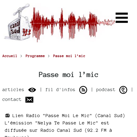
>
>
Accueil
Programme
Passe moi l’mic
Passe moi l’mic
articles
| fil d'infos
| podcast
|
contact
📻 Lien Radio "Passe Moi Le Mic" (Canal Sud)
L’émission "Nelya Te Passe Le Mic" est
diffusée sur Radio Canal Sud (92.2 FM à