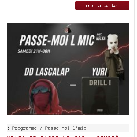
Lire la suite..
Programme /
Passe moi l’mic