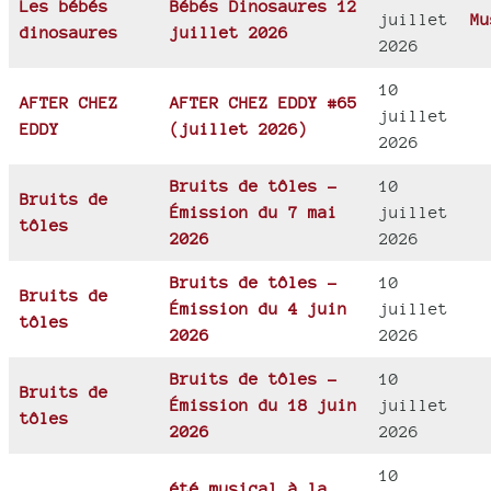
Les bébés
Bébés Dinosaures 12
juillet
Mu
dinosaures
juillet 2026
2026
10
AFTER CHEZ
AFTER CHEZ EDDY #65
juillet
EDDY
(juillet 2026)
2026
Bruits de tôles -
10
Bruits de
Émission du 7 mai
juillet
tôles
2026
2026
Bruits de tôles -
10
Bruits de
Émission du 4 juin
juillet
tôles
2026
2026
Bruits de tôles -
10
Bruits de
Émission du 18 juin
juillet
tôles
2026
2026
10
été musical à la