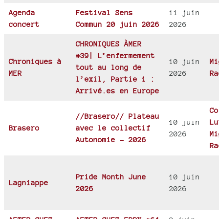
Agenda
Festival Sens
11 juin
concert
Commun 20 juin 2026
2026
CHRONIQUES ÀMER
#39| L’enfermement
Chroniques à
10 juin
Mi
tout au long de
MER
2026
Ra
l’exil, Partie 1 :
Arrivé.es en Europe
Co
//Brasero// Plateau
10 juin
Lu
Brasero
avec le collectif
2026
Mi
Autonomie - 2026
Ra
Pride Month June
10 juin
Lagniappe
2026
2026