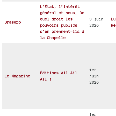
L’État, l’intérêt
général et nous, De
quel droit les
3 juin
Lu
Brasero
pouvoirs publics
2026
Ré
s’en prennent-ils à
la Chapelle
1er
Éditions Ail Ail
Le Magazine
juin
Ail !
2026
1er