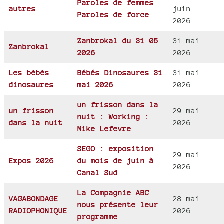
Paroles de femmes
autres
juin
Paroles de force
2026
Zanbrokal du 31 05
31 mai
Zanbrokal
2026
2026
Les bébés
Bébés Dinosaures 31
31 mai
dinosaures
mai 2026
2026
un frisson dans la
un frisson
29 mai
nuit : Working :
dans la nuit
2026
Mike Lefevre
SEGO : exposition
29 mai
Expos 2026
du mois de juin à
2026
Canal Sud
La Compagnie ABC
VAGABONDAGE
28 mai
nous présente leur
RADIOPHONIQUE
2026
programme