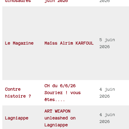
dinosaures
juin 2026
2026
5 juin
Le Magazine
Maïss Alrim KARFOUL
2026
CH du 6/6/26
Contre
4 juin
Souriez ! vous
histoire ?
2026
êtes....
ART WEAPON
4 juin
Lagniappe
unleashed on
2026
Lagniappe