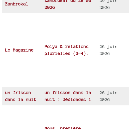
Zanbrokal du 28 06
29 juin
Zanbrokal
2026
2026
Polya & relations
26 juin
Le Magazine
plurielles (3-4).
2026
un frisson
un frisson dans la
26 juin
dans la nuit
nuit : dédicaces 1
2026
Nous, première