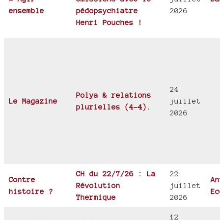
ensemble
pédopsychiatre
2026
Henri Pouches !
24
Polya & relations
Le Magazine
juillet
plurielles (4-4).
2026
CH du 22/7/26 : La
22
Contre
An
Révolution
juillet
histoire ?
Ec
Thermique
2026
12