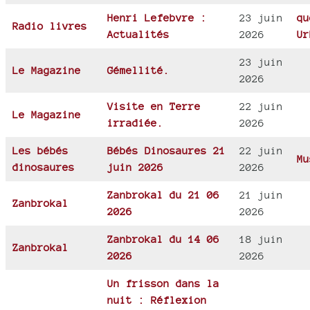
Henri Lefebvre :
23 juin
qu
Radio livres
Actualités
2026
Ur
23 juin
Le Magazine
Gémellité.
2026
Visite en Terre
22 juin
Le Magazine
irradiée.
2026
Les bébés
Bébés Dinosaures 21
22 juin
Mu
dinosaures
juin 2026
2026
Zanbrokal du 21 06
21 juin
Zanbrokal
2026
2026
Zanbrokal du 14 06
18 juin
Zanbrokal
2026
2026
Un frisson dans la
nuit : Réflexion