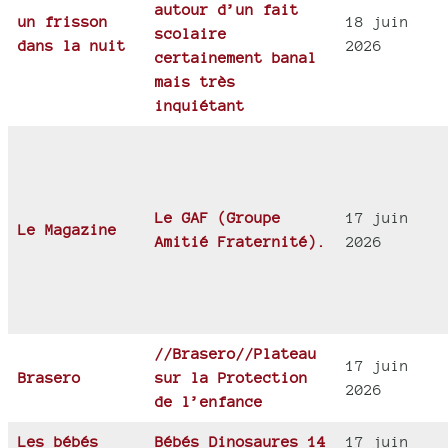
autour d’un fait
un frisson
18 juin
scolaire
dans la nuit
2026
certainement banal
mais très
inquiétant
Le GAF (Groupe
17 juin
Le Magazine
Amitié Fraternité).
2026
//Brasero//Plateau
17 juin
Brasero
sur la Protection
2026
de l’enfance
Les bébés
Bébés Dinosaures 14
17 juin