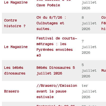
Le Magazine
juillet
Cave Poésie
2026
CH du 8/7/26 :
8
Co
Contre
Culbutages et
juillet
Fé
histoire ?
suites.
2026
hi
Festival de courts-
7
métrages : les
Le Magazine
juillet
Pyrénées envolées
2026
#3
5
Les bébés
Bébés Dinosaures 5
juillet
Mu
dinosaures
juillet 2026
2026
//Brasero//Emission
1er
Brasero
avant la pause
juillet
estivale
2026