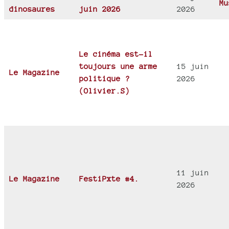
Mu
dinosaures
juin 2026
2026
Le cinéma est-il
toujours une arme
15 juin
Le Magazine
politique ?
2026
(Olivier.S)
11 juin
Le Magazine
FestiPxte #4.
2026