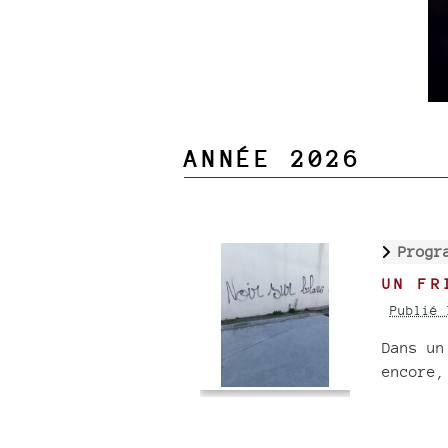
ANNÉE 2026
Progr
UN FR
Publié 
Dans un
encore,