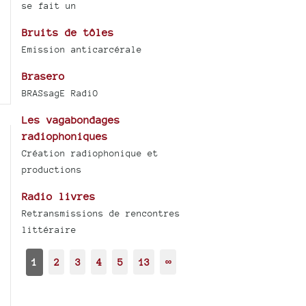
se fait un
Bruits de tôles
Emission anticarcérale
Brasero
BRASsagE RadiO
Les vagabondages
radiophoniques
Création radiophonique et
productions
Radio livres
Retransmissions de rencontres
littéraire
1
2
3
4
5
13
∞