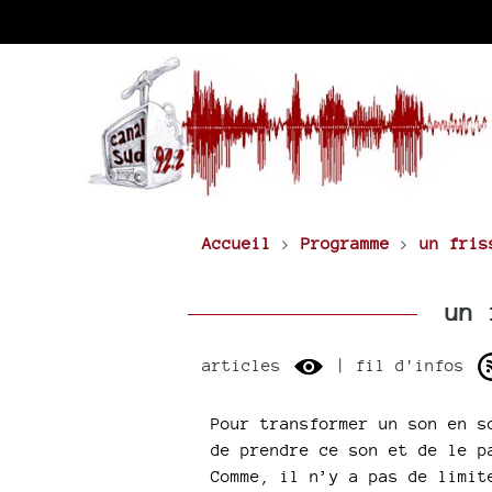
Accueil
>
Programme
>
un fris
un f
articles
| fil d'infos
Pour transformer un son en s
de prendre ce son et de le p
Comme, il n’y a pas de limit