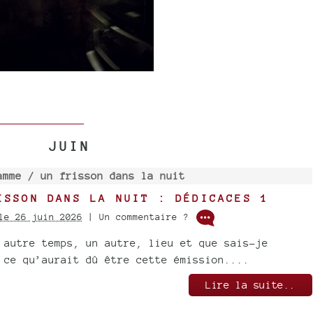
JUIN
amme /
un frisson dans la nuit
ISSON DANS LA NUIT : DÉDICACES 1
le 26 juin 2026
| Un commentaire ?
 autre temps, un autre, lieu et que sais-je
 ce qu’aurait dû être cette émission....
Lire la suite..