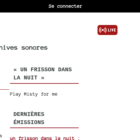
Se connecter
hives sonores
« UN FRISSON DANS
LA NUIT »
Play Misty for me
DERNIÈRES
ÉMISSIONS
a
un frisson dans la nuit :