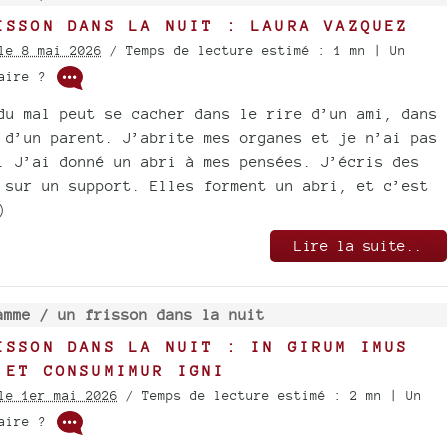
ISSON DANS LA NUIT : LAURA VAZQUEZ
le 8 mai 2026
/ Temps de lecture estimé : 1 mn | Un
taire ?
du mal peut se cacher dans le rire d’un ami, dans
 d’un parent. J’abrite mes organes et je n’ai pas
. J’ai donné un abri à mes pensées. J’écris des
 sur un support. Elles forment un abri, et c’est
)
Lire la suite..
amme /
un frisson dans la nuit
ISSON DANS LA NUIT : IN GIRUM IMUS
 ET CONSUMIMUR IGNI
le 1er mai 2026
/ Temps de lecture estimé : 2 mn | Un
taire ?