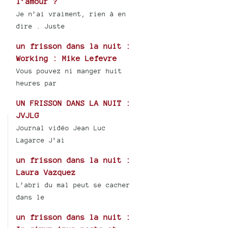
l’amour ?
Je n’ai vraiment, rien à en
dire . Juste
un frisson dans la nuit :
Working : Mike Lefevre
Vous pouvez ni manger huit
heures par
UN FRISSON DANS LA NUIT :
JVJLG
Journal vidéo Jean Luc
Lagarce J’ai
un frisson dans la nuit :
Laura Vazquez
L’abri du mal peut se cacher
dans le
un frisson dans la nuit :