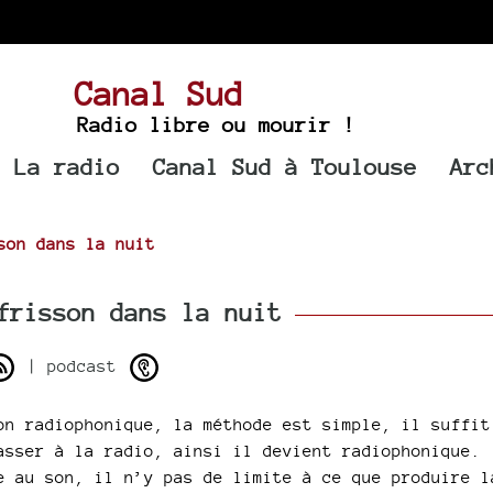
Canal Sud
Radio libre ou mourir !
La radio
Canal Sud à Toulouse
Arc
son dans la nuit
risson dans la nuit
| podcast
on radiophonique, la méthode est simple, il suffit
asser à la radio, ainsi il devient radiophonique.
e au son, il n’y pas de limite à ce que produire l