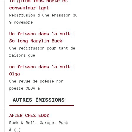
In girum imus nocte et
consumimur igni
Rediffusion d’une émission du
9 novembre
Un frisson dans la nuit :
So long Marylin Buck
Une rediffusion pour tant de
raisons que
un frisson dans la nuit :
Olga
Une revue de poésie non
poésie OLGA à
AUTRES ÉMISSIONS
AFTER CHEZ EDDY
Rock & Roll, Garage, Punk
& (…)