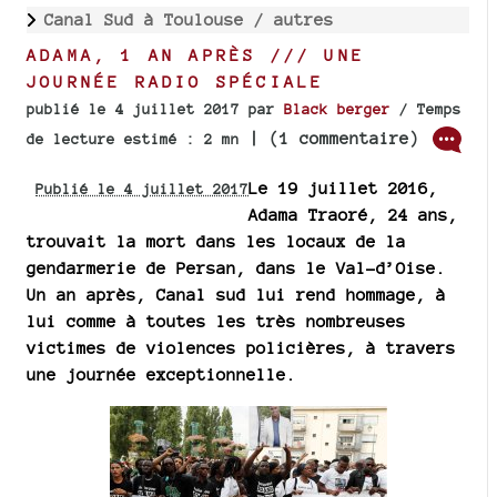
Canal Sud à Toulouse /
autres
ADAMA, 1 AN APRÈS /// UNE
JOURNÉE RADIO SPÉCIALE
publié le 4 juillet 2017
par
Black berger
/ Temps
| (1 commentaire)
de lecture estimé : 2 mn
Le 19 juillet 2016,
Publié le 4 juillet 2017
Adama Traoré, 24 ans,
trouvait la mort dans les locaux de la
gendarmerie de Persan, dans le Val-d’Oise.
Un an après, Canal sud lui rend hommage, à
lui comme à toutes les très nombreuses
victimes de violences policières, à travers
une journée exceptionnelle.