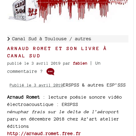
Canal Sud à Toulouse /
autres
ARNAUD ROMET ET SON LIVRE À
CANAL SUD
| Un
publié le 3 avril 2019
par
fabien
commentaire ?
ERSPSS & autres ESP’SSS
Publié le 3 avril 2019
Arnaud Romet
: lecture poésie sonore vidéo
électroacoustique : ERSPSS
nénuphar frais sur le delta de l’aéroport
paru en décembre 2018 chez Az’art atelier
éditions
http://arnaud.romet.free.fr