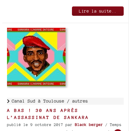
Lire la suite..
Canal Sud à Toulouse /
autres
A BAS ! 30 ANS APRÈS
L’ASSASSINAT DE SANKARA
publié le 9 octobre 2017
par
Black berger
/ Temps