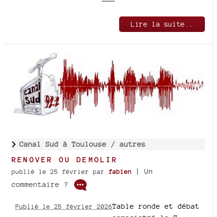
Lire la suite..
Canal Sud à Toulouse /
autres
RENOVER OU DEMOLIR
| Un
publié le 25 février
par
fabien
commentaire ?
Table ronde et débat
Publié le 25 février 2026