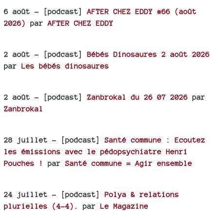
6 août
- [podcast]
AFTER CHEZ EDDY #66 (août
2026)
par
AFTER CHEZ EDDY
2 août
- [podcast]
Bébés Dinosaures 2 août 2026
par
Les bébés dinosaures
2 août
- [podcast]
Zanbrokal du 26 07 2026
par
Zanbrokal
28 juillet
- [podcast]
Santé commune : Ecoutez
les émissions avec le pédopsychiatre Henri
Pouches !
par
Santé commune = Agir ensemble
24 juillet
- [podcast]
Polya & relations
plurielles (4-4).
par
Le Magazine