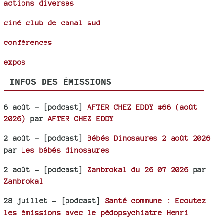
actions diverses
ciné club de canal sud
conférences
expos
INFOS DES ÉMISSIONS
6 août
- [podcast]
AFTER CHEZ EDDY #66 (août
2026)
par
AFTER CHEZ EDDY
2 août
- [podcast]
Bébés Dinosaures 2 août 2026
par
Les bébés dinosaures
2 août
- [podcast]
Zanbrokal du 26 07 2026
par
Zanbrokal
28 juillet
- [podcast]
Santé commune : Ecoutez
les émissions avec le pédopsychiatre Henri