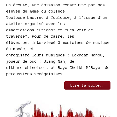
En écoute, une émission construite par des
élèves de 4ème du collège
Toulouse Lautrec à Toulouse, à l’issue d’un
atelier organisé avec les
associations "Cricao" et "Les voix de
traverse". Pour ce faire, les
élèves ont interviewé 3 musiciens de musique
du monde, et
enregistré leurs musiques : Lakhdar Hanou,
joueur de oud ; Jiang Nan, de
cithare chinoise ; et Baye Cheikh M’Baye, de
percussions sénégalaises.
Lire la suite..