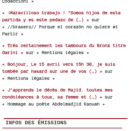
Codaccioni »
« ¡Maravilloso trabajo ! "Somos hijos de esta
partida y es este pedazo de (…) »
sur
« //brasero// Porque el corazón no quiere #1
Partir »
« Très certainement les tambours du Bronx titre
Garini »
sur « Mentions légales »
« Bonjour, Le 15 avril vers 15h 30, je suis
tombée par hasard sur une de vos (…) »
sur
« Mentions légales »
« J’apprends le décès de Majid. toutes mes
condoléances à tous, sa femme et (…) »
sur
« Hommage au poète Abdelmadjid Kaouah »
INFOS DES ÉMISSIONS