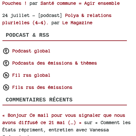
Pouches !
par
Santé commune = Agir ensemble
24 juillet
- [podcast]
Polya & relations
plurielles (4-4).
par
Le Magazine
PODCAST & RSS
Podcast global
Podcasts des émissions & thèmes
Fil rss global
Fils rss des émissions
COMMENTAIRES RÉCENTS
« Bonjour Ce mail pour vous signaler que nous
avons diffusé ce 21 mai (…) »
sur « Comment les
États répriment, entretien avec Vanessa