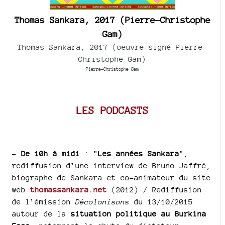
Thomas Sankara, 2017 (Pierre-Christophe
Gam)
Thomas Sankara, 2017 (oeuvre signé Pierre-
Christophe Gam)
Pierre-Christophe Gam
LES PODCASTS
–
De 10h à midi
: "
Les années Sankara
",
rediffusion d’une interview de Bruno Jaffré,
biographe de Sankara et co-animateur du site
web
thomassankara.net
(2012) / Rediffusion
de l’émission
Décolonisons
du 13/10/2015
autour de la
situation politique au Burkina