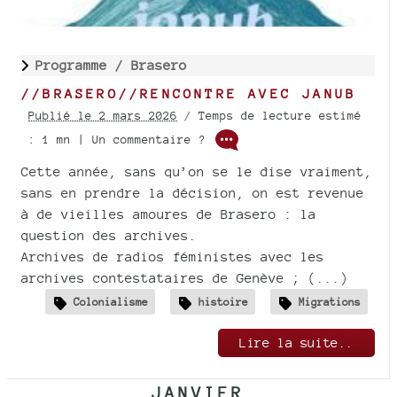
Programme /
Brasero
//BRASERO//RENCONTRE AVEC JANUB
Publié le 2 mars 2026
/ Temps de lecture estimé
: 1 mn | Un commentaire ?
Cette année, sans qu’on se le dise vraiment,
sans en prendre la décision, on est revenue
à de vieilles amoures de Brasero : la
question des archives.
Archives de radios féministes avec les
archives contestataires de Genève ; (...)
Colonialisme
histoire
Migrations
Lire la suite..
JANVIER