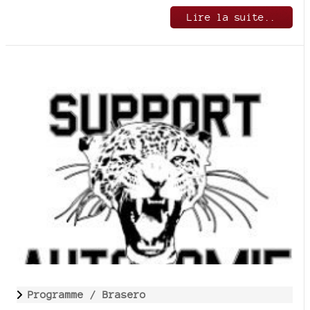
Lire la suite..
Programme /
Brasero