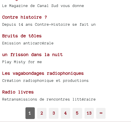
Le Magazine de Canal Sud vous donne
Contre histoire ?
Depuis 14 ans Contre-Histoire se fait un
Bruits de tôles
Emission anticarcérale
un frisson dans la nuit
Play Misty for me
Les vagabondages radiophoniques
Création radiophonique et productions
Radio livres
Retransmissions de rencontres littéraire
1
2
3
4
5
13
∞