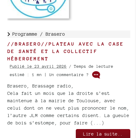
Programme /
Brasero
//BRASERO//PLATEAU AVEC LA CASE
DE SANTÉ ET LA COLLECTIF
HÉBERGEMENT
Publié le 23 avril 2026
/ Temps de lecture
estimé : 1 mn | Un commentaire ?
Brasero, Brassage radio,
Cela fait un mois que la droite s’est
maintenue à la mairie de Toulouse, avec
celui dont on ne veut plus prononcer le nom,
l’autre JLM comme certains disent. La gueule
de bois s’estompe, pour faire (...)
Lire la suite..