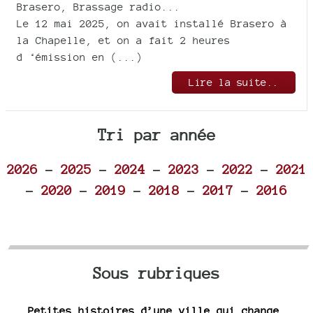
Brasero, Brassage radio...
Le 12 mai 2025, on avait installé Brasero à
la Chapelle, et on a fait 2 heures
d ‘émission en (...)
Lire la suite..
Tri par année
2026
-
2025
-
2024
-
2023
-
2022
-
2021
-
2020
-
2019
-
2018
-
2017
-
2016
Sous rubriques
Petites histoires d’une ville qui change