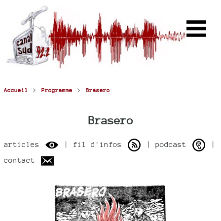
>
>
Accueil
Programme
Brasero
Brasero
articles
| fil d'infos
| podcast
|
contact