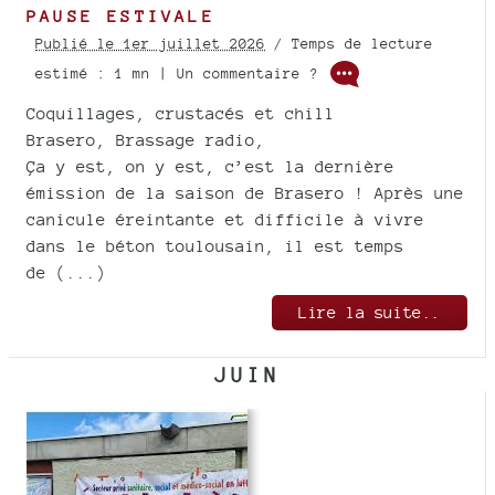
PAUSE ESTIVALE
Publié le 1er juillet 2026
/ Temps de lecture
estimé : 1 mn | Un commentaire ?
Coquillages, crustacés et chill
Brasero, Brassage radio,
Ça y est, on y est, c’est la dernière
émission de la saison de Brasero ! Après une
canicule éreintante et difficile à vivre
dans le béton toulousain, il est temps
de (...)
Lire la suite..
JUIN