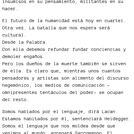
insumisos en su pensamiento, militantes en su
hacer.
El futuro de la humanidad está hoy en cuartel.
Otra vez. La batalla que nos espera será
cultural.
Desde la Palabra.
Con ella debemos refundar fundar conciencias y
demoler engaños.
Pero los dueños de la muerte también se sirven
de ella. Es claro que, mientras unos cuantos
pensadores y artistas son alimento del discurso
hegemónico, los medios de comunicación -
omnipresentes tentáculos del poder- se ocupan
del resto.
Somos hablados por el lenguaje, dirá Lacan.
Estamos habitados por él, sentenciará Heidegger.
Somos el lenguaje que nos moldea desde que
venimos al mundo, agregará Saccomanno. El