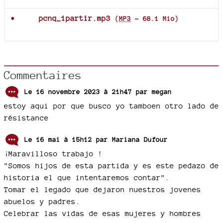
pcnq_1partir.mp3
(
MP3
-
68.1 Mio
)
Commentaires
Le 16 novembre 2023 à 21h47 par
megan
estoy aqui por que busco yo tamboen otro lado de
résistance
Le 16 mai à 15h12 par
Mariana Dufour
¡Maravilloso trabajo !
"Somos hijos de esta partida y es este pedazo de
historia el que intentaremos contar".
Tomar el legado que dejaron nuestros jovenes
abuelos y padres.
Celebrar las vidas de esas mujeres y hombres