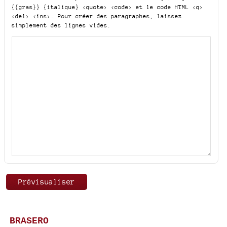
{{gras}} {italique} <quote> <code>
et le code HTML
<q>
<del> <ins>
. Pour créer des paragraphes, laissez
simplement des lignes vides.
BRASERO