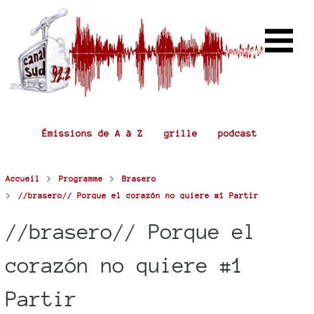
Émissions de A à Z
grille
podcast
>
>
Accueil
Programme
Brasero
>
//brasero// Porque el corazón no quiere #1 Partir
//brasero// Porque el
corazón no quiere #1
Partir