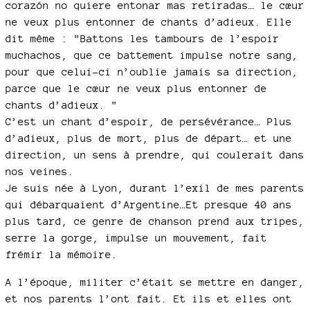
corazón no quiere entonar mas retiradas… le cœur
ne veux plus entonner de chants d’adieux. Elle
dit même : "Battons les tambours de l’espoir
muchachos, que ce battement impulse notre sang,
pour que celui-ci n’oublie jamais sa direction,
parce que le cœur ne veux plus entonner de
chants d’adieux. "
C’est un chant d’espoir, de persévérance… Plus
d’adieux, plus de mort, plus de départ… et une
direction, un sens à prendre, qui coulerait dans
nos veines.
Je suis née à Lyon, durant l’exil de mes parents
qui débarquaient d’Argentine…Et presque 40 ans
plus tard, ce genre de chanson prend aux tripes,
serre la gorge, impulse un mouvement, fait
frémir la mémoire.
A l’époque, militer c’était se mettre en danger,
et nos parents l’ont fait. Et ils et elles ont