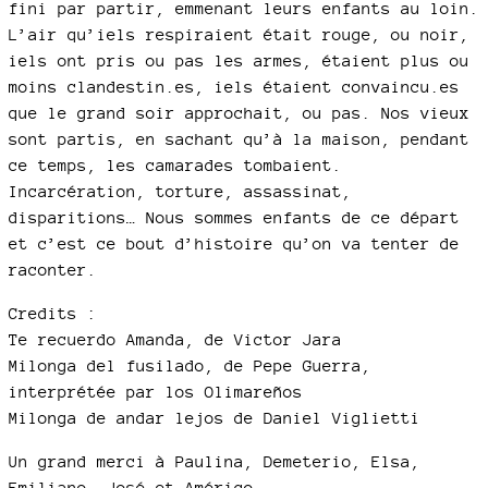
fini par partir, emmenant leurs enfants au loin.
L’air qu’iels respiraient était rouge, ou noir,
iels ont pris ou pas les armes, étaient plus ou
moins clandestin.es, iels étaient convaincu.es
que le grand soir approchait, ou pas. Nos vieux
sont partis, en sachant qu’à la maison, pendant
ce temps, les camarades tombaient.
Incarcération, torture, assassinat,
disparitions… Nous sommes enfants de ce départ
et c’est ce bout d’histoire qu’on va tenter de
raconter.
Credits :
Te recuerdo Amanda, de Victor Jara
Milonga del fusilado, de Pepe Guerra,
interprétée par los Olimareños
Milonga de andar lejos de Daniel Viglietti
Un grand merci à Paulina, Demeterio, Elsa,
Emiliano, José et Américo