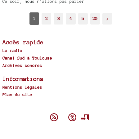
Ce soir, nous n’allons pas parler
1
2
3
4
5
20
>
Accès rapide
La radio
Canal Sud à Toulouse
Archives sonores
Informations
Mentions légales
Plan du site
Spip
|