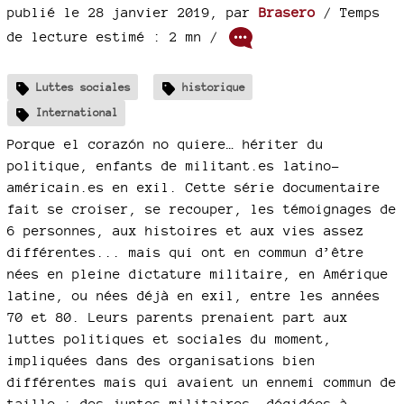
publié le 28 janvier 2019
,
par
Brasero
/ Temps
de lecture estimé : 2 mn /
Luttes sociales
historique
International
Porque el corazón no quiere… hériter du
politique, enfants de militant.es latino-
américain.es en exil. Cette série documentaire
fait se croiser, se recouper, les témoignages de
6 personnes, aux histoires et aux vies assez
différentes... mais qui ont en commun d’être
nées en pleine dictature militaire, en Amérique
latine, ou nées déjà en exil, entre les années
70 et 80. Leurs parents prenaient part aux
luttes politiques et sociales du moment,
impliquées dans des organisations bien
différentes mais qui avaient un ennemi commun de
taille : des juntes militaires, décidées à