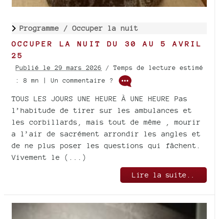
Programme /
Occuper la nuit
OCCUPER LA NUIT DU 30 AU 5 AVRIL
25
Publié le 29 mars 2026
/ Temps de lecture estimé
: 8 mn | Un commentaire ?
TOUS LES JOURS UNE HEURE À UNE HEURE Pas
l’habitude de tirer sur les ambulances et
les corbillards, mais tout de même , mourir
a l’air de sacrément arrondir les angles et
de ne plus poser les questions qui fâchent.
Vivement le (...)
Lire la suite..