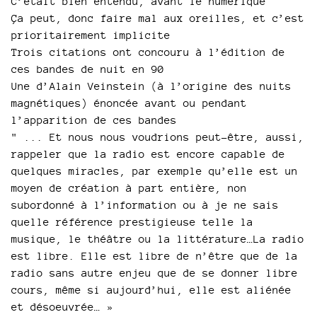
C’était bien entendu, avant le numérique
Ça peut, donc faire mal aux oreilles, et c’est
prioritairement implicite
Trois citations ont concouru à l’édition de
ces bandes de nuit en 90
Une d’Alain Veinstein (à l’origine des nuits
magnétiques) énoncée avant ou pendant
l’apparition de ces bandes
" ... Et nous nous voudrions peut-être, aussi,
rappeler que la radio est encore capable de
quelques miracles, par exemple qu’elle est un
moyen de création à part entière, non
subordonné à l’information ou à je ne sais
quelle référence prestigieuse telle la
musique, le théâtre ou la littérature…La radio
est libre. Elle est libre de n’être que de la
radio sans autre enjeu que de se donner libre
cours, même si aujourd’hui, elle est aliénée
et désoeuvrée… »