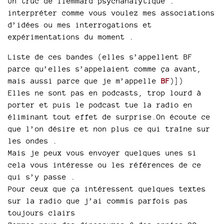
Un truc de flemmard psychanalytique :
interpréter comme vous voulez mes associations
d’idées ou mes interrogations et
expérimentations du moment .
Liste de ces bandes (elles s’appellent BF
parce qu’elles s’appelaient comme ça avant,
mais aussi parce que je m’appelle
BF
)])
Elles ne sont pas en podcasts, trop lourd à
porter et puis le podcast tue la radio en
éliminant tout effet de surprise.On écoute ce
que l’on désire et non plus ce qui traîne sur
les ondes .
Mais je peux vous envoyer quelques unes si
cela vous intéresse ou les références de ce
qui s’y passe .
Pour ceux que ça intéressent quelques textes
sur la radio que j’ai commis parfois pas
toujours clairs