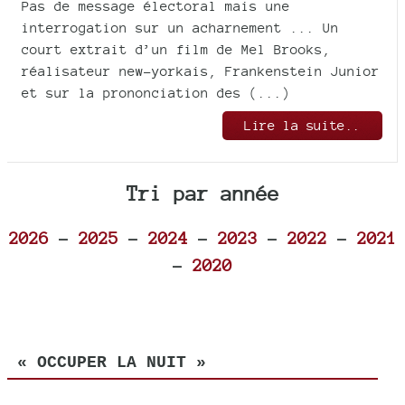
Pas de message électoral mais une
interrogation sur un acharnement ... Un
court extrait d’un film de Mel Brooks,
réalisateur new-yorkais, Frankenstein Junior
et sur la prononciation des (...)
Lire la suite..
Tri par année
2026
-
2025
-
2024
-
2023
-
2022
-
2021
-
2020
« OCCUPER LA NUIT »