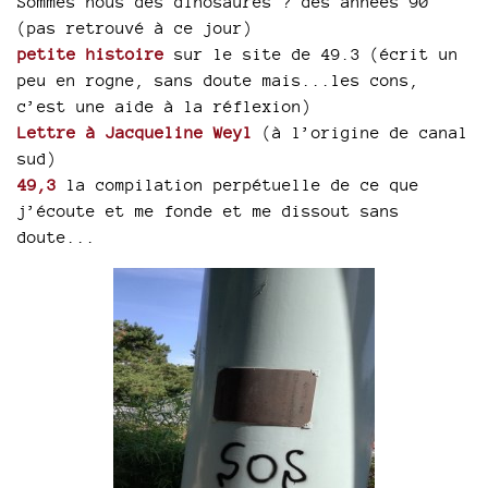
Sommes nous des dinosaures ? des années 90
(pas retrouvé à ce jour)
petite histoire
sur le site de 49.3 (écrit un
peu en rogne, sans doute mais...les cons,
c’est une aide à la réflexion)
Lettre à Jacqueline Weyl
(à l’origine de canal
sud)
49,3
la compilation perpétuelle de ce que
j’écoute et me fonde et me dissout sans
doute...