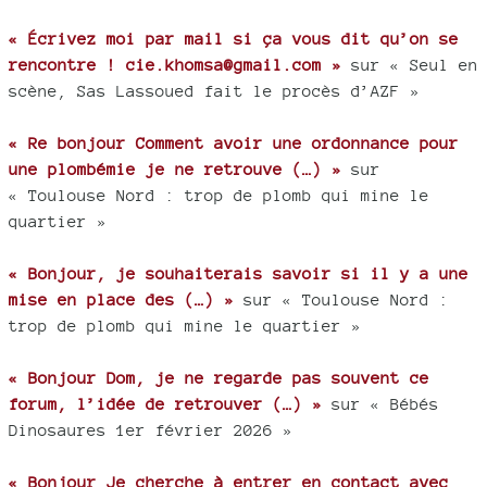
« Écrivez moi par mail si ça vous dit qu’on se
rencontre ! cie.khomsa@gmail.com »
sur « Seul en
scène, Sas Lassoued fait le procès d’AZF »
« Re bonjour Comment avoir une ordonnance pour
une plombémie je ne retrouve (…) »
sur
« Toulouse Nord : trop de plomb qui mine le
quartier »
« Bonjour, je souhaiterais savoir si il y a une
mise en place des (…) »
sur « Toulouse Nord :
trop de plomb qui mine le quartier »
« Bonjour Dom, je ne regarde pas souvent ce
forum, l’idée de retrouver (…) »
sur « Bébés
Dinosaures 1er février 2026 »
« Bonjour Je cherche à entrer en contact avec