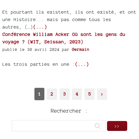
Et pourtant ils existent, ils ont existé, et ont
une Histoire... mais pas comme tous les
autres, (…)
(...)
Conférence William Acker Où sont les gens du
voyage ? (WIT, Seissan, 2023)
publié le 30 avril 2024 par
Germain
Les trois parties en une :
(...)
1
2
3
4
5
>
Rechercher :