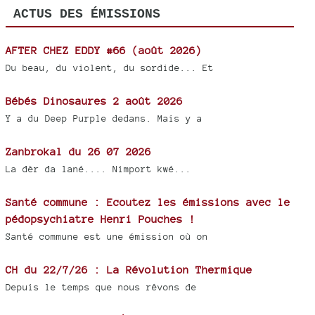
ACTUS DES ÉMISSIONS
AFTER CHEZ EDDY #66 (août 2026)
Du beau, du violent, du sordide... Et
Bébés Dinosaures 2 août 2026
Y a du Deep Purple dedans. Mais y a
Zanbrokal du 26 07 2026
La dèr da lané.... Nimport kwé...
Santé commune : Ecoutez les émissions avec le
pédopsychiatre Henri Pouches !
Santé commune est une émission où on
CH du 22/7/26 : La Révolution Thermique
Depuis le temps que nous rêvons de