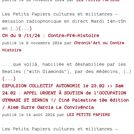
Les Petits Papiers cultures et militances -
émission radiophonique en direct Mardi 14h-15h
en (…)
(...)
CH du 9 /11/24 : Contre-Pré-Histoire
publié le 8 novembre 2024 par
Chronik’Art ou Contre
Histoire
... que voilà, habillée et déshabillée par les
Beatles ("with Diamonds"), par des médecins, (…)
(...)
EXPULSION COLLECTIF AUTONOMIE le 23.02 >> Sam
24.02 : APPEL URGENT À SOUTIEN de l’OCCUPATION
GYMNASE ST SERNIN !/ Ciné Palestine 10e édition
/ Alem Surre Garcia La Convivéncia
publié le 14 août 2024 par
LES PETITS PAPIERS
Les Petits Papiers cultures et militances -