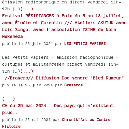
émission radiophonique en direct Vendredi 11h-
12h (…)
(...)
Festival RÉSISTANCES à Foix du 5 au 13 juillet,
avec Élodie et Corentin /// Ateliers AKUTUK avec
Loïs Zongo, avec l’association TSINE de Nora
Mekemeza
publié le 26 juin 2024 par
LES PETITS PAPIERS
Les Petits Papiers - émission radiophonique -
cultures et militancesen direct Vendredi 11h-
12h (…)
(...)
//Brasero// Diffusion Doc sonore "Bled Rumeur"
publié le 26 juin 2024 par
Braseros
(...)
CH du 25 mai 2024 : Des pays qui n’existent
plus...
publié le 23 mai 2024 par
Chronik’Art ou Contre
Histoire