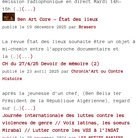
émission radiophonique en direct Mardi 14h-
15h (…)
(...)
Ben Art Core - État des lieux
publié le 19 décembre 2025 par
Brasero
La revue État des lieux souhaite être un objet à
mi-chemin entre l’approche documentaire et
la (…)
(...)
CH du 27/4/25 Devoir de mémoire (2)
publié le 23 avril 2025 par
Chronik’Art ou Contre
Histoire
après la jeunesse d’un chef, (Ben Bella 1er
Président de la République Algérienne), regard
sur (…)
(...)
Journée internationale des luttes contre les
violences de genre // Voix latinas, les soeurs
Mirabal // Lutter contre les VSS à l’INSAT
publié le 20 novembre 2024 par
LES PETITS PAPIERS