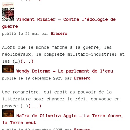
Vincent Rissier - Contre l’écologie de
guerre
publié le 21 mai par
Brasero
Alors que le monde marche à la guerre, les
néolibéraux, le complexe militaro-industriel et
les (…)
(...)
Wendy Delorme - Le parlement de l’eau
publié le 19 décembre 2025 par
Brasero
Une romancière, qui croit au pouvoir de la
littérature pour changer le réel, convoque en
pensée (…)
(...)
Maïra de Oliveira Aggio - La Terre donne,
la Terre veut
publié le 19 décembre 2025 par
Brasero