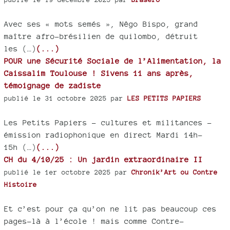
Avec ses « mots semés », Nêgo Bispo, grand
maître afro-brésilien de quilombo, détruit
les (…)
(...)
POUR une Sécurité Sociale de l’Alimentation, la
Caissalim Toulouse ! Sivens 11 ans après,
témoignage de zadiste
publié le 31 octobre 2025 par
LES PETITS PAPIERS
Les Petits Papiers – cultures et militances -
émission radiophonique en direct Mardi 14h-
15h (…)
(...)
CH du 4/10/25 : Un jardin extraordinaire II
publié le 1er octobre 2025 par
Chronik’Art ou Contre
Histoire
Et c’est pour ça qu’on ne lit pas beaucoup ces
pages-là à l’école ! mais comme Contre-