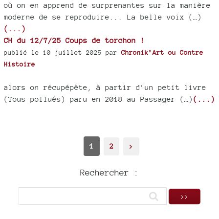
où on en apprend de surprenantes sur la manière
moderne de se reproduire... La belle voix (…)
(...)
CH du 12/7/25 Coups de torchon !
publié le 10 juillet 2025 par
Chronik’Art ou Contre
Histoire
alors on récupépète, à partir d’un petit livre
(Tous pollués) paru en 2018 au Passager (…)
(...)
1
2
>
Rechercher :