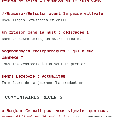
Bruits de tôles - Émission du 18 juin 2026
//Brasero//Emission avant la pause estivale
Coquillages, crustacés et chill
un frisson dans la nuit : dédicaces 1
Dans un autre temps, un autre, lieu et
Vagabondages radiophoniques : qui a tué
Janneke ?
Tous les vendredis à 19h sauf le premier
Henri Lefebvre : Actualités
En clôture de la journée "La production
COMMENTAIRES RÉCENTS
« Bonjour Ce mail pour vous signaler que nous
avons diffusé ce 21 mai (…) »
sur « Comment les