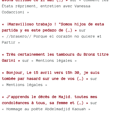
États répriment, entretien avec Vanessa
Codaccioni »
« ¡Maravilloso trabajo ! "Somos hijos de esta
partida y es este pedazo de (…) »
sur
« //brasero// Porque el corazón no quiere #1
Partir »
« Très certainement les tambours du Bronx titre
Garini »
sur « Mentions légales »
« Bonjour, Le 15 avril vers 15h 30, je suis
tombée par hasard sur une de vos (…) »
sur
« Mentions légales »
« J’apprends le décès de Majid. toutes mes
condoléances à tous, sa femme et (…) »
sur
« Hommage au poète Abdelmadjid Kaouah »