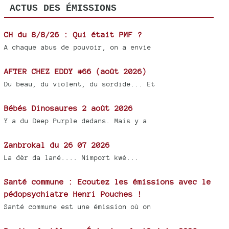
ACTUS DES ÉMISSIONS
CH du 8/8/26 : Qui était PMF ?
A chaque abus de pouvoir, on a envie
AFTER CHEZ EDDY #66 (août 2026)
Du beau, du violent, du sordide... Et
Bébés Dinosaures 2 août 2026
Y a du Deep Purple dedans. Mais y a
Zanbrokal du 26 07 2026
La dèr da lané.... Nimport kwé...
Santé commune : Ecoutez les émissions avec le
pédopsychiatre Henri Pouches !
Santé commune est une émission où on