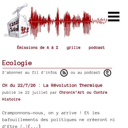
Émissions de A à Z
grille
podcast
Ecologie
S'abonner au fil d'infos
ou au podcast
CH du 22/7/26 : La Révolution Thermique
publié le 22 juillet par
Chronik’Art ou Contre
Histoire
Cramponnons-nous, on y arrive ! Et les
bafouillements des politiques ne créeront ni
d’Etre (…)
(...)