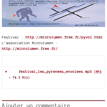
Festival :
http://microlumen.free.fr/pyvol.html
L’association Microlumen :
http://microlumen.free.fr/
Documents joints
festival_les_pyrenees_envolees.mp3
(
MP3
-
74.3 Mio
)
Ajouter un commentaire