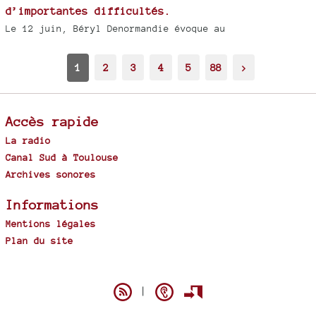
d’importantes difficultés.
Le 12 juin, Béryl Denormandie évoque au
1
2
3
4
5
88
>
Accès rapide
La radio
Canal Sud à Toulouse
Archives sonores
Informations
Mentions légales
Plan du site
Spip
|