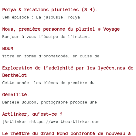
Polya & relations plurielles (3-4).
3em épisode : La jalousie. Polya
Nous, première personne du pluriel # Voyage
Bonjour à vous L’équipe de l’instant
BOUM
Titre en forme d’onomatopée, en guise de
Exploration de l’adelphité par les lycéen.nes de
Berthelot
Cette année, les élèves de première du
Gémellité.
Danièle Boucon, photographe propose une
Artlinker, qu’est-ce ?
[Artlinker >https://www.theartlinker.com
Le Théâtre du Grand Rond confronté de nouveau à