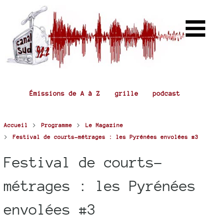
Émissions de A à Z
grille
podcast
>
>
Accueil
Programme
Le Magazine
>
Festival de courts-métrages : les Pyrénées envolées #3
Festival de courts-
métrages : les Pyrénées
envolées #3