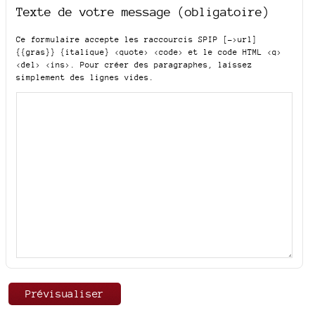
Texte de votre message (obligatoire)
Ce formulaire accepte les raccourcis SPIP
[->url]
{{gras}} {italique} <quote> <code>
et le code HTML
<q>
<del> <ins>
. Pour créer des paragraphes, laissez
simplement des lignes vides.