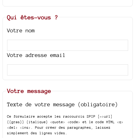
Qui êtes-vous ?
Votre nom
Votre adresse email
Votre message
Texte de votre message (obligatoire)
Ce formulaire accepte les raccourcis SPIP
[->url]
{{gras}} {italique} <quote> <code>
et le code HTML
<q>
<del> <ins>
. Pour créer des paragraphes, laissez
simplement des lignes vides.