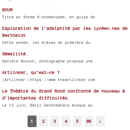
BOUM
Titre en forme d’onomatopée, en guise de
Exploration de l’adelphité par les lycéen.nes de
Berthelot
Cette année, les élèves de première du
Gémellité.
Danièle Boucon, photographe propose une
Artlinker, qu’est-ce ?
[Artlinker >https://www.theartlinker.com
Le Théâtre du Grand Rond confronté de nouveau à
d’importantes difficultés.
Le 12 juin, Béryl Denormandie évoque au
1
2
3
4
5
88
>