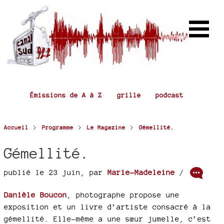
Émissions de A à Z
grille
podcast
>
>
>
Accueil
Programme
Le Magazine
Gémellité.
Gémellité.
publié le 23 juin
,
par
Marie-Madeleine
/
Danièle Boucon
, photographe propose une
exposition et un livre d’artiste consacré à la
gémellité. Elle-même a une sœur jumelle, c’est