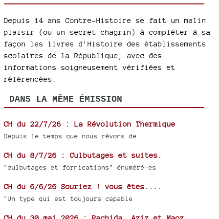
Depuis 14 ans Contre-Histoire se fait un malin
plaisir (ou un secret chagrin) à compléter à sa
façon les livres d’Histoire des établissements
scolaires de la République, avec des
informations soigneusement vérifiées et
référencées.
DANS LA MÊME ÉMISSION
CH du 22/7/26 : La Révolution Thermique
Depuis le temps que nous rêvons de
CH du 8/7/26 : Culbutages et suites.
"culbutages et fornications" énuméré-es
CH du 6/6/26 Souriez ! vous êtes....
"Un type qui est toujours capable
CH du 30 mai 2026 : Rachida, Aziz et Maoz