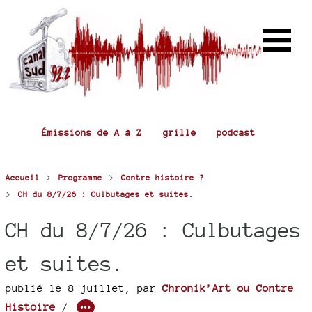
Émissions de A à Z
grille
podcast
>
>
Accueil
Programme
Contre histoire ?
>
CH du 8/7/26 : Culbutages et suites.
CH du 8/7/26 : Culbutages
et suites.
publié le 8 juillet
,
par
Chronik’Art ou Contre
Histoire
/