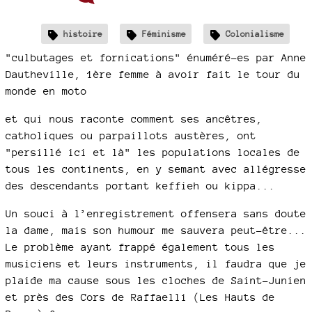
histoire
Féminisme
Colonialisme
"culbutages et fornications" énuméré-es par Anne
Dautheville, 1ère femme à avoir fait le tour du
monde en moto
et qui nous raconte comment ses ancêtres,
catholiques ou parpaillots austères, ont
"persillé ici et là" les populations locales de
tous les continents, en y semant avec allégresse
des descendants portant keffieh ou kippa...
Un souci à l’enregistrement offensera sans doute
la dame, mais son humour me sauvera peut-être...
Le problème ayant frappé également tous les
musiciens et leurs instruments, il faudra que je
plaide ma cause sous les cloches de Saint-Junien
et près des Cors de Raffaelli (Les Hauts de