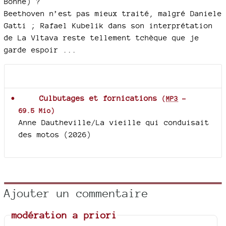
Bonne) ?
Beethoven n’est pas mieux traité, malgré Daniele
Gatti ; Rafael Kubelik dans son interprétation
de La Vltava reste tellement tchèque que je
garde espoir ...
Documents joints
Culbutages et fornications
(
MP3
-
69.5 Mio
)
Anne Dautheville/La vieille qui conduisait
des motos (2026)
Ajouter un commentaire
modération a priori