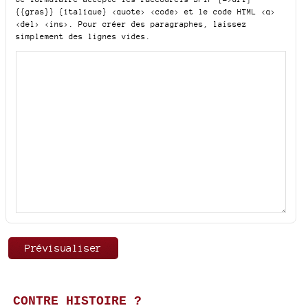
{{gras}} {italique} <quote> <code>
et le code HTML
<q>
<del> <ins>
. Pour créer des paragraphes, laissez
simplement des lignes vides.
CONTRE HISTOIRE ?