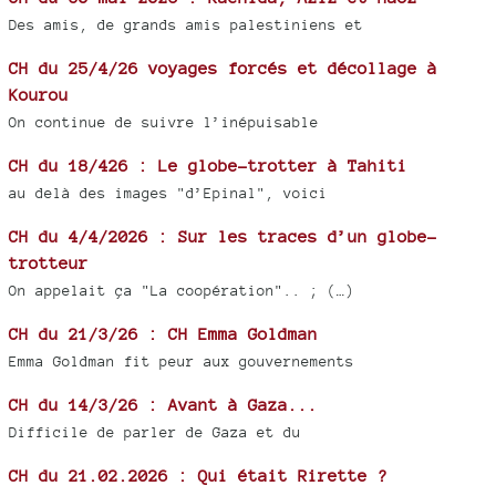
Des amis, de grands amis palestiniens et
CH du 25/4/26 voyages forcés et décollage à
Kourou
On continue de suivre l’inépuisable
CH du 18/426 : Le globe-trotter à Tahiti
au delà des images "d’Epinal", voici
CH du 4/4/2026 : Sur les traces d’un globe-
trotteur
On appelait ça "La coopération".. ; (…)
CH du 21/3/26 : CH Emma Goldman
Emma Goldman fit peur aux gouvernements
CH du 14/3/26 : Avant à Gaza...
Difficile de parler de Gaza et du
CH du 21.02.2026 : Qui était Rirette ?