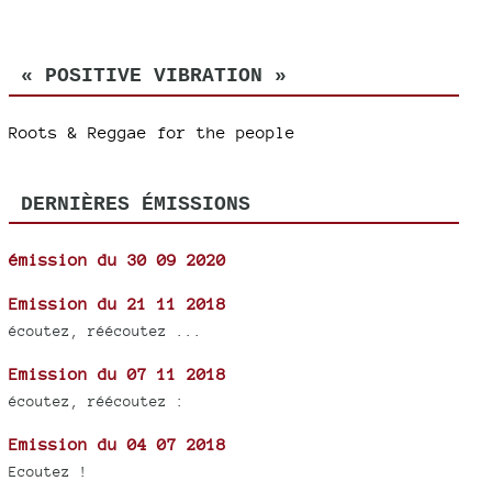
« POSITIVE VIBRATION »
Roots & Reggae for the people
DERNIÈRES ÉMISSIONS
émission du 30 09 2020
Emission du 21 11 2018
écoutez, réécoutez ...
Emission du 07 11 2018
écoutez, réécoutez :
Emission du 04 07 2018
Ecoutez !