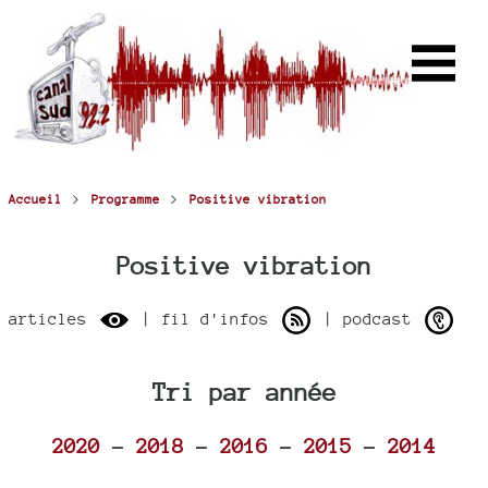
>
>
Accueil
Programme
Positive vibration
Positive vibration
articles
| fil d'infos
| podcast
Tri par année
2020
-
2018
-
2016
-
2015
-
2014