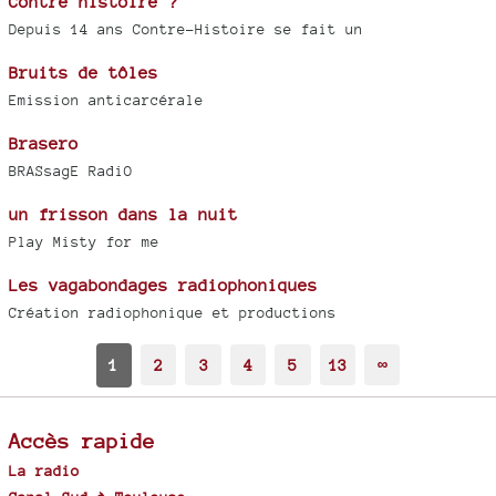
Contre histoire ?
Depuis 14 ans Contre-Histoire se fait un
Bruits de tôles
Emission anticarcérale
Brasero
BRASsagE RadiO
un frisson dans la nuit
Play Misty for me
Les vagabondages radiophoniques
Création radiophonique et productions
1
2
3
4
5
13
∞
Accès rapide
La radio