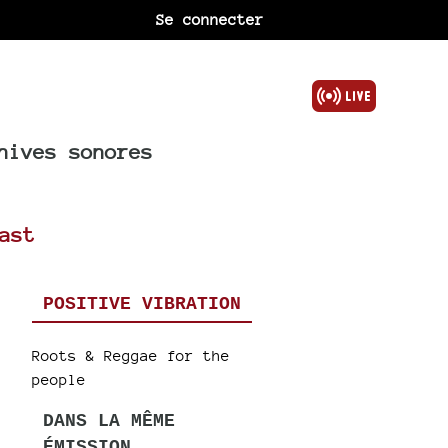
Se connecter
hives sonores
ast
POSITIVE VIBRATION
Roots & Reggae for the
people
DANS LA MÊME
ÉMISSION