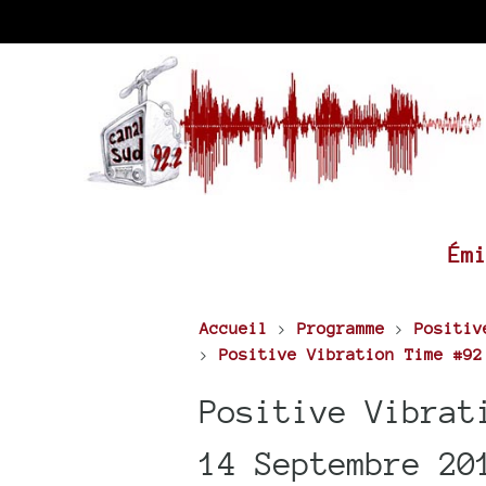
Ém
Accueil
>
Programme
>
Positiv
>
Positive Vibration Time #92
Positive Vibrat
14 Septembre 20