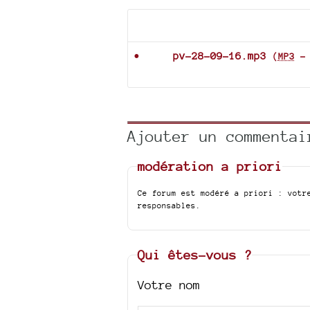
Documents joints
pv-28-09-16.mp3
(
MP3
Ajouter un commentai
modération a priori
Ce forum est modéré a priori : votr
responsables.
Qui êtes-vous ?
Votre nom