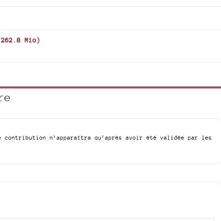
-
262.8 Mio
)
re
e contribution n’apparaîtra qu’après avoir été validée par les