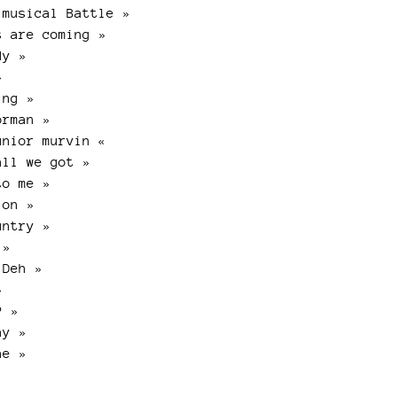
musical Battle »
 are coming »
dy »
»
ing »
orman »
unior murvin «
all we got »
to me »
ion »
untry »
 »
 Deh »
»
P »
ay »
ae »