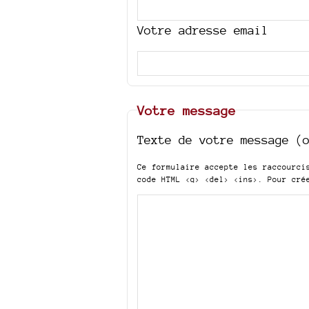
Votre adresse email
Votre message
Texte de votre message (
Ce formulaire accepte les raccourc
code HTML
<q> <del> <ins>
. Pour cré