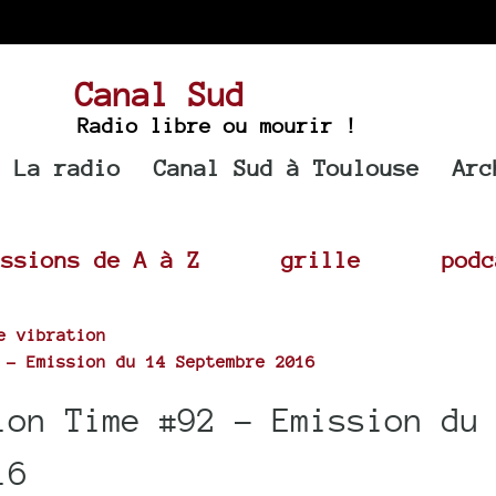
Canal Sud
Radio libre ou mourir !
La radio
Canal Sud à Toulouse
Arc
issions de A à Z
grille
podc
e vibration
 - Emission du 14 Septembre 2016
ion Time #92 - Emission du
16