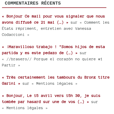
COMMENTAIRES RÉCENTS
« Bonjour Ce mail pour vous signaler que nous
avons diffusé ce 21 mai (…) »
sur « Comment les
États répriment, entretien avec Vanessa
Codaccioni »
« ¡Maravilloso trabajo ! "Somos hijos de esta
partida y es este pedazo de (…) »
sur
« //brasero// Porque el corazón no quiere #1
Partir »
« Très certainement les tambours du Bronx titre
Garini »
sur « Mentions légales »
« Bonjour, Le 15 avril vers 15h 30, je suis
tombée par hasard sur une de vos (…) »
sur
« Mentions légales »