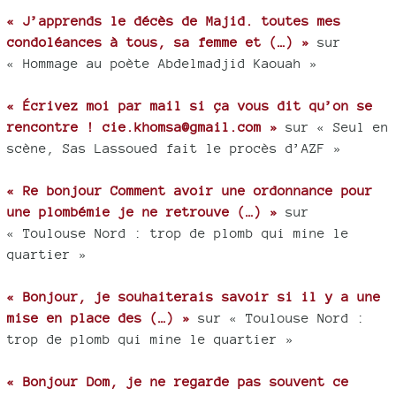
« J’apprends le décès de Majid. toutes mes
condoléances à tous, sa femme et (…) »
sur
« Hommage au poète Abdelmadjid Kaouah »
« Écrivez moi par mail si ça vous dit qu’on se
rencontre ! cie.khomsa@gmail.com »
sur « Seul en
scène, Sas Lassoued fait le procès d’AZF »
« Re bonjour Comment avoir une ordonnance pour
une plombémie je ne retrouve (…) »
sur
« Toulouse Nord : trop de plomb qui mine le
quartier »
« Bonjour, je souhaiterais savoir si il y a une
mise en place des (…) »
sur « Toulouse Nord :
trop de plomb qui mine le quartier »
« Bonjour Dom, je ne regarde pas souvent ce