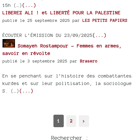
15h (…)
(...)
LIBEREZ ALI ! et LIBERTÉ POUR LA PALESTINE
publié le 25 septembre 2025 par
LES PETITS PAPIERS
ÉCOUTER L’ÉMISSION DU 23/09/2025
(...)
Somayeh Rostampour - Femmes en armes,
savoir en révolte
publié le 3 septembre 2025 par
Brasero
En se penchant sur l’histoire des combattantes
kurdes et sur leur politisation, la sociologue
S. (…)
(...)
1
2
>
Rechercher :