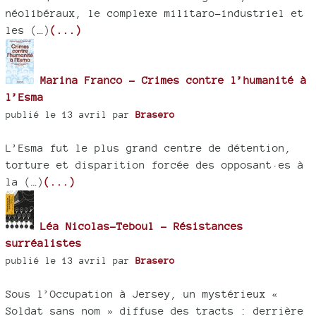
néolibéraux, le complexe militaro-industriel et
les (…)
(...)
Marina Franco - Crimes contre l’humanité à
l’Esma
publié le 13 avril par
Brasero
L’Esma fut le plus grand centre de détention,
torture et disparition forcée des opposant·es à
la (…)
(...)
Léa Nicolas-Teboul - Résistances
surréalistes
publié le 13 avril par
Brasero
Sous l’Occupation à Jersey, un mystérieux «
Soldat sans nom » diffuse des tracts : derrière