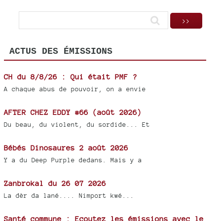
ACTUS DES ÉMISSIONS
CH du 8/8/26 : Qui était PMF ?
A chaque abus de pouvoir, on a envie
AFTER CHEZ EDDY #66 (août 2026)
Du beau, du violent, du sordide... Et
Bébés Dinosaures 2 août 2026
Y a du Deep Purple dedans. Mais y a
Zanbrokal du 26 07 2026
La dèr da lané.... Nimport kwé...
Santé commune : Ecoutez les émissions avec le