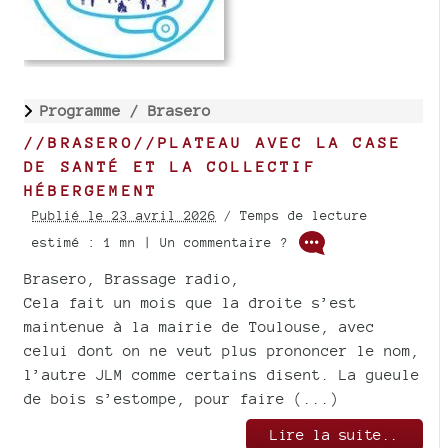
Programme /
Brasero
//BRASERO//PLATEAU AVEC LA CASE
DE SANTÉ ET LA COLLECTIF
HÉBERGEMENT
Publié le 23 avril 2026
/ Temps de lecture
estimé : 1 mn | Un commentaire ?
Brasero, Brassage radio,
Cela fait un mois que la droite s’est
maintenue à la mairie de Toulouse, avec
celui dont on ne veut plus prononcer le nom,
l’autre JLM comme certains disent. La gueule
de bois s’estompe, pour faire (...)
Lire la suite..