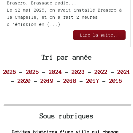
Brasero, Brassage radio...
Le 12 mai 2025, on avait installé Brasero à
la Chapelle, et on a fait 2 heures
d ‘émission en (...)
Lire la suite..
Tri par année
2026
-
2025
-
2024
-
2023
-
2022
-
2021
-
2020
-
2019
-
2018
-
2017
-
2016
Sous rubriques
Petites histoires d’une ville qui change