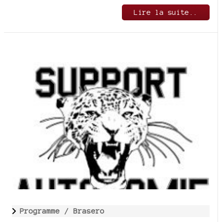
Lire la suite..
Programme /
Brasero