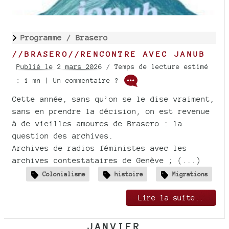
Programme /
Brasero
//BRASERO//RENCONTRE AVEC JANUB
Publié le 2 mars 2026
/ Temps de lecture estimé
: 1 mn | Un commentaire ?
Cette année, sans qu’on se le dise vraiment,
sans en prendre la décision, on est revenue
à de vieilles amoures de Brasero : la
question des archives.
Archives de radios féministes avec les
archives contestataires de Genève ; (...)
Colonialisme
histoire
Migrations
Lire la suite..
JANVIER