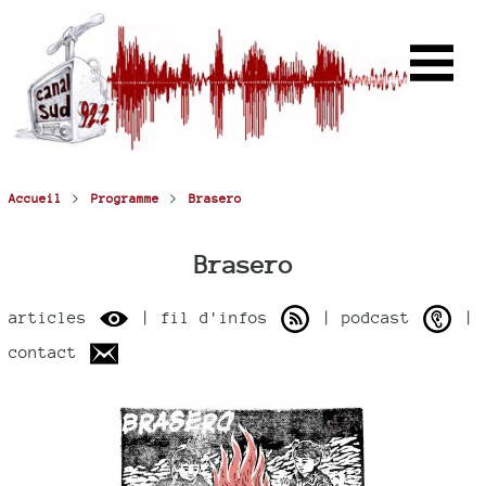
>
>
Accueil
Programme
Brasero
Brasero
articles
| fil d'infos
| podcast
|
contact