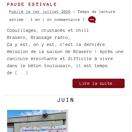
PAUSE ESTIVALE
Publié le 1er juillet 2026
/ Temps de lecture
estimé : 1 mn | Un commentaire ?
Coquillages, crustacés et chill
Brasero, Brassage radio,
Ça y est, on y est, c’est la dernière
émission de la saison de Brasero ! Après une
canicule éreintante et difficile à vivre
dans le béton toulousain, il est temps
de (...)
Lire la suite..
JUIN