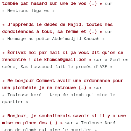
tombée par hasard sur une de vos (…) »
sur
« Mentions légales »
« J’apprends le décès de Majid. toutes mes
condoléances à tous, sa femme et (…) »
sur
« Hommage au poète Abdelmadjid Kaouah »
« Écrivez moi par mail si ça vous dit qu’on se
rencontre ! cie.khomsa@gmail.com »
sur « Seul en
scène, Sas Lassoued fait le procès d’AZF »
« Re bonjour Comment avoir une ordonnance pour
une plombémie je ne retrouve (…) »
sur
« Toulouse Nord : trop de plomb qui mine le
quartier »
« Bonjour, je souhaiterais savoir si il y a une
mise en place des (…) »
sur « Toulouse Nord :
trop de plomb qui mine le quartier »