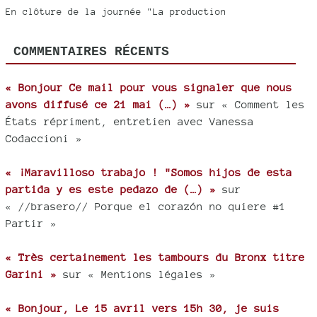
En clôture de la journée "La production
COMMENTAIRES RÉCENTS
« Bonjour Ce mail pour vous signaler que nous
avons diffusé ce 21 mai (…) »
sur « Comment les
États répriment, entretien avec Vanessa
Codaccioni »
« ¡Maravilloso trabajo ! "Somos hijos de esta
partida y es este pedazo de (…) »
sur
« //brasero// Porque el corazón no quiere #1
Partir »
« Très certainement les tambours du Bronx titre
Garini »
sur « Mentions légales »
« Bonjour, Le 15 avril vers 15h 30, je suis