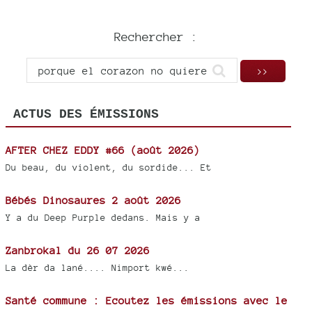
Rechercher :
ACTUS DES ÉMISSIONS
AFTER CHEZ EDDY #66 (août 2026)
Du beau, du violent, du sordide... Et
Bébés Dinosaures 2 août 2026
Y a du Deep Purple dedans. Mais y a
Zanbrokal du 26 07 2026
La dèr da lané.... Nimport kwé...
Santé commune : Ecoutez les émissions avec le