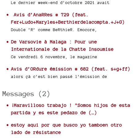
Le dernier week-end d’octobre 2021 avait
Avis d’AnaRRes # 729 (feat.
Fer+Ludo+Maryles+Berthierdelacompta.+J+G)
Double ’R’ comme BeRthieR. Emocore,
De Varsovie à Malaga : Pour une
Internationale de la Chatte Insoumise
Ce vendredi 6 novembre, le magazine
Avis d’ORdure émission # 682 (feat. s+g+ff)
alors çà c’est bien passé l’émission de
Messages (2)
¡Maravilloso trabajo ! "Somos hijos de esta
partida y es este pedazo de (…)
estoy aqui por que busco yo tamboen otro
lado de résistance