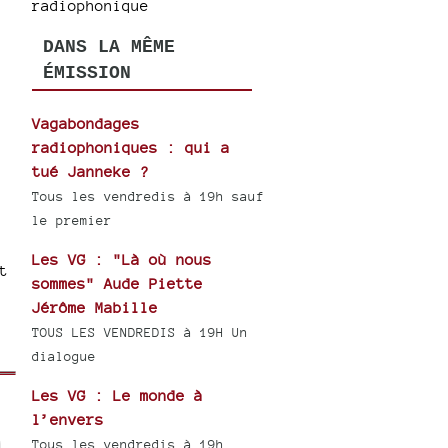
radiophonique
DANS LA MÊME
ÉMISSION
Vagabondages
radiophoniques : qui a
tué Janneke ?
Tous les vendredis à 19h sauf
le premier
Les VG : "Là où nous
t
sommes" Aude Piette
Jérôme Mabille
TOUS LES VENDREDIS à 19H Un
dialogue
Les VG : Le monde à
l’envers
Tous les vendredis à 19h