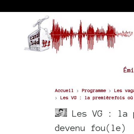
Ém
Accueil
>
Programme
>
Les vag
>
Les VG : la premièrefois où
Les VG : la 
devenu fou(le)