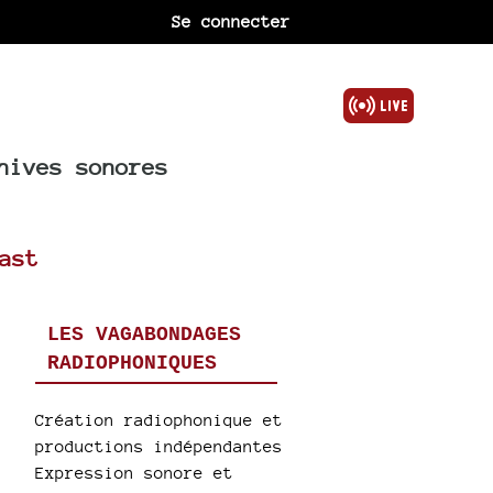
Se connecter
hives sonores
ast
LES VAGABONDAGES
RADIOPHONIQUES
Création radiophonique et
productions indépendantes
Expression sonore et