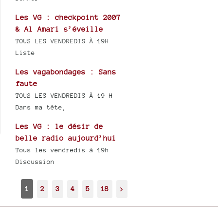
Les VG : checkpoint 2007
& Al Amari s’éveille
TOUS LES VENDREDIS À 19H
Liste
Les vagabondages : Sans
faute
TOUS LES VENDREDIS À 19 H
Dans ma tête,
Les VG : le désir de
belle radio aujourd’hui
Tous les vendredis à 19h
Discussion
1
2
3
4
5
18
>