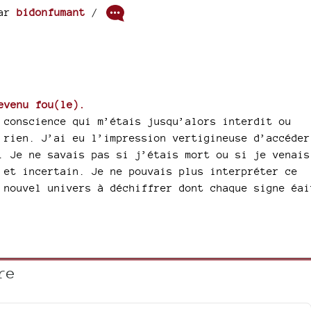
ar
bidonfumant
/
evenu fou(le).
 conscience qui m’étais jusqu’alors interdit ou
 rien. J’ai eu l’impression vertigineuse d’accéder
. Je ne savais pas si j’étais mort ou si je venais
 et incertain. Je ne pouvais plus interpréter ce
 nouvel univers à déchiffrer dont chaque signe éai
re