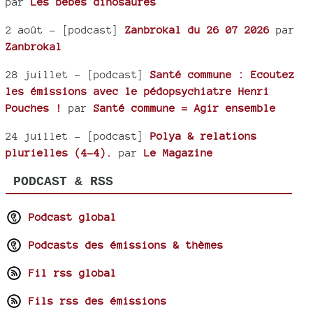
par
Les bébés dinosaures
2 août
- [podcast]
Zanbrokal du 26 07 2026
par
Zanbrokal
28 juillet
- [podcast]
Santé commune : Ecoutez
les émissions avec le pédopsychiatre Henri
Pouches !
par
Santé commune = Agir ensemble
24 juillet
- [podcast]
Polya & relations
plurielles (4-4).
par
Le Magazine
PODCAST & RSS
Podcast global
Podcasts des émissions & thèmes
Fil rss global
Fils rss des émissions