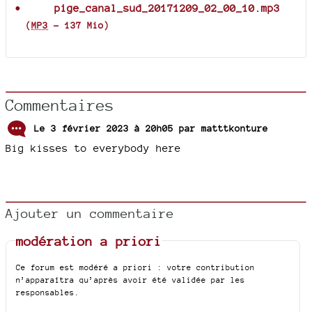
pige_canal_sud_20171209_02_00_10.mp3
(
MP3
-
137 Mio
)
Commentaires
Le 3 février 2023 à 20h05 par
matttkonture
Big kisses to everybody here
Ajouter un commentaire
modération a priori
Ce forum est modéré a priori : votre contribution
n’apparaîtra qu’après avoir été validée par les
responsables.