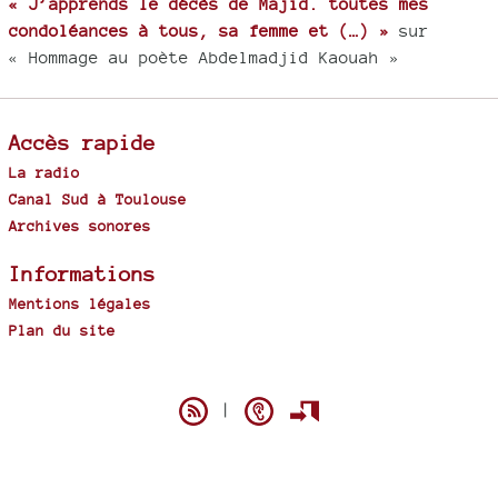
« J’apprends le décès de Majid. toutes mes
condoléances à tous, sa femme et (…) »
sur
« Hommage au poète Abdelmadjid Kaouah »
Accès rapide
La radio
Canal Sud à Toulouse
Archives sonores
Informations
Mentions légales
Plan du site
Spip
|