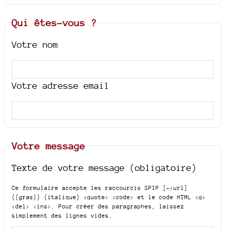
Qui êtes-vous ?
Votre nom
Votre adresse email
Votre message
Texte de votre message (obligatoire)
Ce formulaire accepte les raccourcis SPIP
[->url]
{{gras}} {italique} <quote> <code>
et le code HTML
<q>
<del> <ins>
. Pour créer des paragraphes, laissez
simplement des lignes vides.