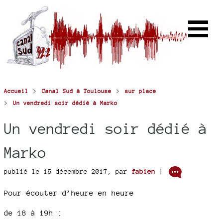
>
>
Accueil
Canal Sud à Toulouse
sur place
>
Un vendredi soir dédié à Marko
Un vendredi soir dédié à
Marko
publié le 15 décembre 2017
,
par
fabien
|
Pour écouter d’heure en heure
de 18 à 19h :