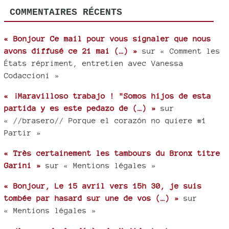
COMMENTAIRES RÉCENTS
« Bonjour Ce mail pour vous signaler que nous
avons diffusé ce 21 mai (…) »
sur « Comment les
États répriment, entretien avec Vanessa
Codaccioni »
« ¡Maravilloso trabajo ! "Somos hijos de esta
partida y es este pedazo de (…) »
sur
« //brasero// Porque el corazón no quiere #1
Partir »
« Très certainement les tambours du Bronx titre
Garini »
sur « Mentions légales »
« Bonjour, Le 15 avril vers 15h 30, je suis
tombée par hasard sur une de vos (…) »
sur
« Mentions légales »