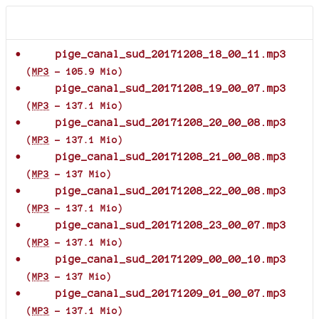
Documents joints
pige_canal_sud_20171208_18_00_11.mp3
(
MP3
-
105.9 Mio
)
pige_canal_sud_20171208_19_00_07.mp3
(
MP3
-
137.1 Mio
)
pige_canal_sud_20171208_20_00_08.mp3
(
MP3
-
137.1 Mio
)
pige_canal_sud_20171208_21_00_08.mp3
(
MP3
-
137 Mio
)
pige_canal_sud_20171208_22_00_08.mp3
(
MP3
-
137.1 Mio
)
pige_canal_sud_20171208_23_00_07.mp3
(
MP3
-
137.1 Mio
)
pige_canal_sud_20171209_00_00_10.mp3
(
MP3
-
137 Mio
)
pige_canal_sud_20171209_01_00_07.mp3
(
MP3
-
137.1 Mio
)