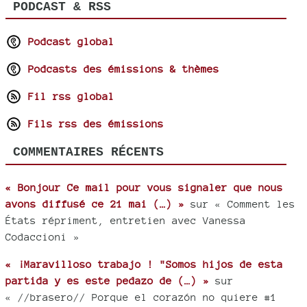
PODCAST & RSS
Podcast global
Podcasts des émissions & thèmes
Fil rss global
Fils rss des émissions
COMMENTAIRES RÉCENTS
« Bonjour Ce mail pour vous signaler que nous
avons diffusé ce 21 mai (…) »
sur « Comment les
États répriment, entretien avec Vanessa
Codaccioni »
« ¡Maravilloso trabajo ! "Somos hijos de esta
partida y es este pedazo de (…) »
sur
« //brasero// Porque el corazón no quiere #1