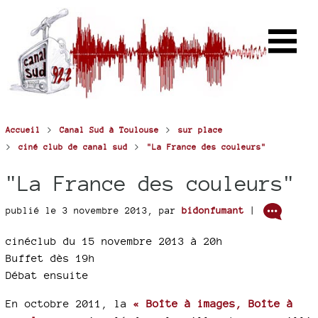
>
>
Accueil
Canal Sud à Toulouse
sur place
>
>
ciné club de canal sud
"La France des couleurs"
"La France des couleurs"
publié le 3 novembre 2013
,
par
bidonfumant
|
cinéclub du 15 novembre 2013 à 20h
Buffet dès 19h
Débat ensuite
En octobre 2011, la
« Boîte à images, Boîte à