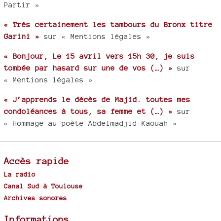
Partir »
« Très certainement les tambours du Bronx titre
Garini »
sur « Mentions légales »
« Bonjour, Le 15 avril vers 15h 30, je suis
tombée par hasard sur une de vos (…) »
sur
« Mentions légales »
« J’apprends le décès de Majid. toutes mes
condoléances à tous, sa femme et (…) »
sur
« Hommage au poète Abdelmadjid Kaouah »
Accès rapide
La radio
Canal Sud à Toulouse
Archives sonores
Informations