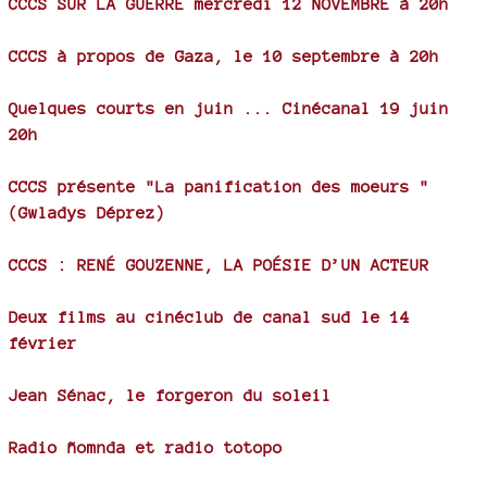
CCCS SUR LA GUERRE mercredi 12 NOVEMBRE à 20h
CCCS à propos de Gaza, le 10 septembre à 20h
Quelques courts en juin ... Cinécanal 19 juin
20h
CCCS présente "La panification des moeurs "
(Gwladys Déprez)
CCCS : RENÉ GOUZENNE, LA POÉSIE D’UN ACTEUR
Deux films au cinéclub de canal sud le 14
février
Jean Sénac, le forgeron du soleil
Radio ñomnda et radio totopo