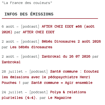
"La France des couleurs"
INFOS DES ÉMISSIONS
6 août
- [podcast]
AFTER CHEZ EDDY #66 (août
2026)
par
AFTER CHEZ EDDY
2 août
- [podcast]
Bébés Dinosaures 2 août 2026
par
Les bébés dinosaures
2 août
- [podcast]
Zanbrokal du 26 07 2026
par
Zanbrokal
28 juillet
- [podcast]
Santé commune : Ecoutez
les émissions avec le pédopsychiatre Henri
Pouches !
par
Santé commune = Agir ensemble
24 juillet
- [podcast]
Polya & relations
plurielles (4-4).
par
Le Magazine