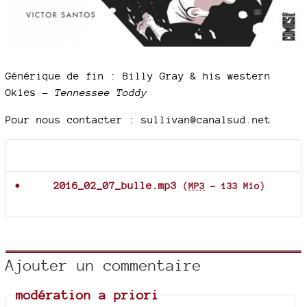
Générique de fin : Billy Gray & his western
Okies –
Tennessee Toddy
Pour nous contacter : sullivan@canalsud.net
Documents joints
2016_02_07_bulle.mp3
(
MP3
-
133 Mio
)
Ajouter un commentaire
modération a priori