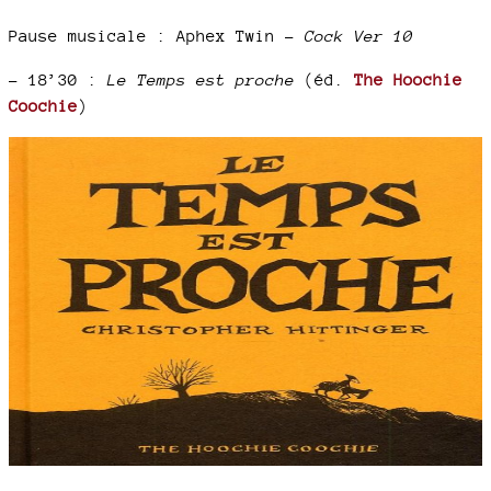
Pause musicale : Aphex Twin –
Cock Ver 10
–
18’30 :
Le Temps est proche
(éd.
The Hoochie
Coochie
)