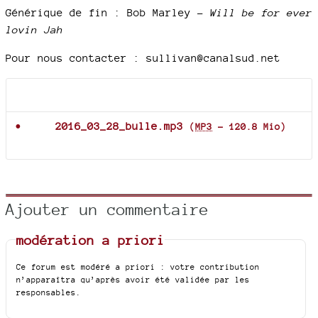
Générique de fin : Bob Marley –
Will be for ever
lovin Jah
Pour nous contacter : sullivan@canalsud.net
Documents joints
2016_03_28_bulle.mp3
(
MP3
-
120.8 Mio
)
Ajouter un commentaire
modération a priori
Ce forum est modéré a priori : votre contribution
n’apparaîtra qu’après avoir été validée par les
responsables.