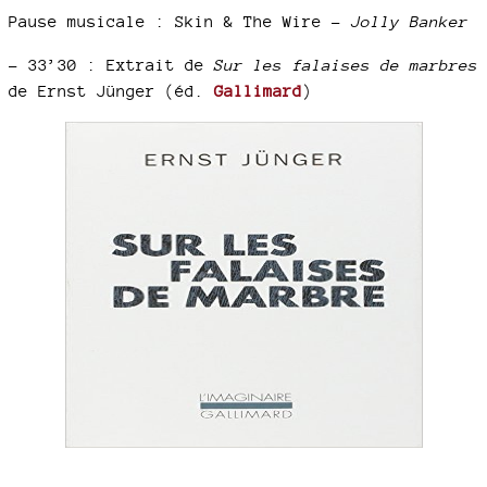
Pause musicale : Skin & The Wire –
Jolly Banker
–
33’30 : Extrait de
Sur les falaises de marbres
de Ernst Jünger (éd.
Gallimard
)