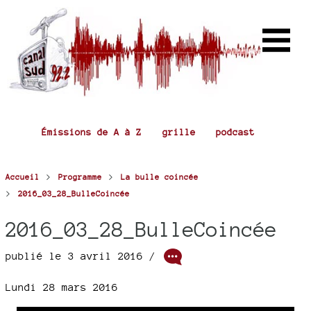
Émissions de A à Z
grille
podcast
>
>
Accueil
Programme
La bulle coincée
>
2016_03_28_BulleCoincée
2016_03_28_BulleCoincée
publié le 3 avril 2016 /
Lundi 28 mars 2016