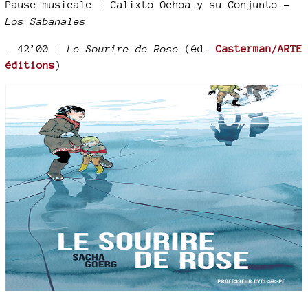
Pause musicale : Calixto Ochoa y su Conjunto –
Los Sabanales
–
42’00 :
Le Sourire de Rose
(éd.
Casterman/ARTE
éditions
)