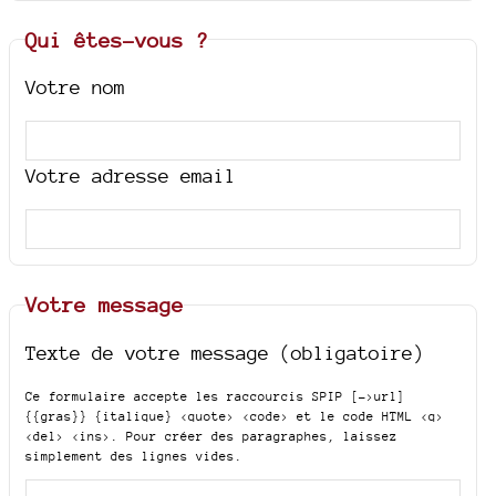
Qui êtes-vous ?
Votre nom
Votre adresse email
Votre message
Texte de votre message (obligatoire)
Ce formulaire accepte les raccourcis SPIP
[->url]
{{gras}} {italique} <quote> <code>
et le code HTML
<q>
<del> <ins>
. Pour créer des paragraphes, laissez
simplement des lignes vides.