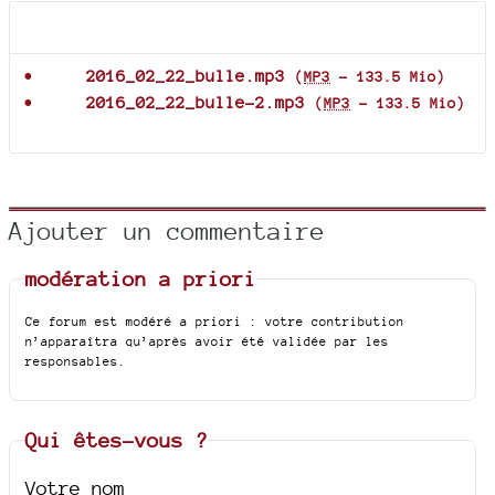
Documents joints
2016_02_22_bulle.mp3
(
MP3
-
133.5 Mio
)
2016_02_22_bulle-2.mp3
(
MP3
-
133.5 Mio
)
Ajouter un commentaire
modération a priori
Ce forum est modéré a priori : votre contribution
n’apparaîtra qu’après avoir été validée par les
responsables.
Qui êtes-vous ?
Votre nom