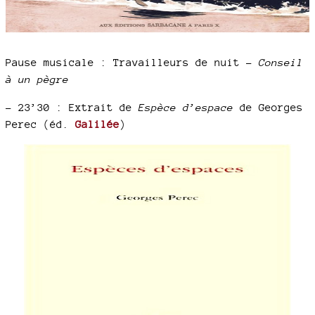
Pause musicale : Travailleurs de nuit –
Conseil
à un pègre
–
23’30 : Extrait de
Espèce d’espace
de Georges
Perec (éd.
Galilée
)