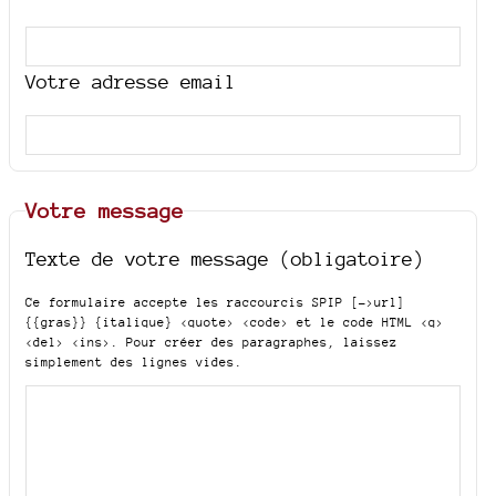
Votre adresse email
Votre message
Texte de votre message (obligatoire)
Ce formulaire accepte les raccourcis SPIP
[->url]
{{gras}} {italique} <quote> <code>
et le code HTML
<q>
<del> <ins>
. Pour créer des paragraphes, laissez
simplement des lignes vides.