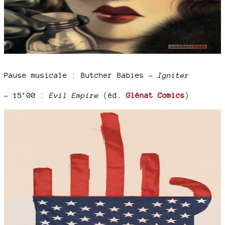
Pause musicale : Butcher Babies –
Igniter
–
15’00 :
Evil Empire
(éd.
Glénat Comics
)