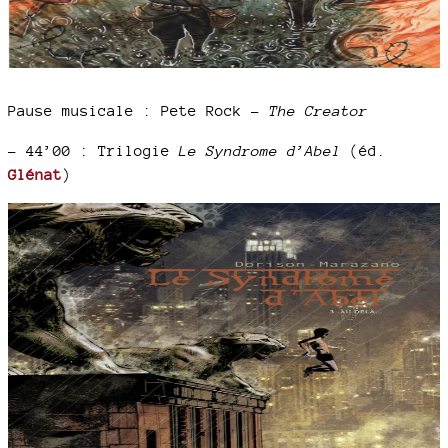
Pause musicale : Pete Rock –
The Creator
–
44’00 : Trilogie
Le Syndrome d’Abel
(éd.
Glénat
)