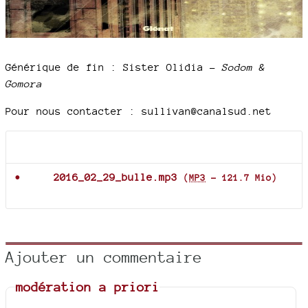
Générique de fin : Sister Olidia –
Sodom &
Gomora
Pour nous contacter : sullivan@canalsud.net
Documents joints
2016_02_29_bulle.mp3
(
MP3
-
121.7 Mio
)
Ajouter un commentaire
modération a priori