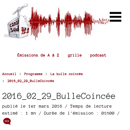
Émissions de A à Z
grille
podcast
>
>
Accueil
Programme
La bulle coincée
>
2016_02_29_BulleCoincée
2016_02_29_BulleCoincée
publié le 1er mars 2016 / Temps de lecture
estimé : 1 mn
/ Durée de l'émission : 01h00
/