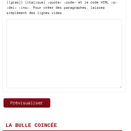
{{gras}} {italique} <quote> <code>
et le code HTML
<q>
<del> <ins>
. Pour créer des paragraphes, laissez
simplement des lignes vides.
LA BULLE COINCÉE