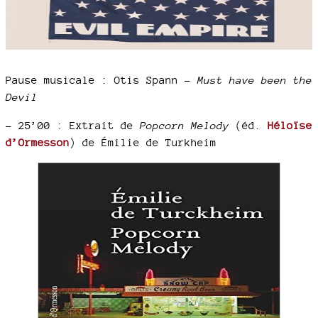
Pause musicale : Otis Spann –
Must have been the
Devil
–
25’00 : Extrait de
Popcorn Melody
(éd.
Héloïse
d’Ormesson
) de Émilie de Turkheim