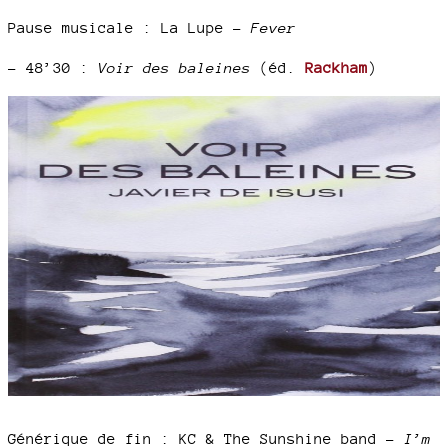
Pause musicale : La Lupe -
Fever
–
48’30 :
Voir des baleines
(éd.
Rackham
)
Générique de fin : KC & The Sunshine band –
I’m