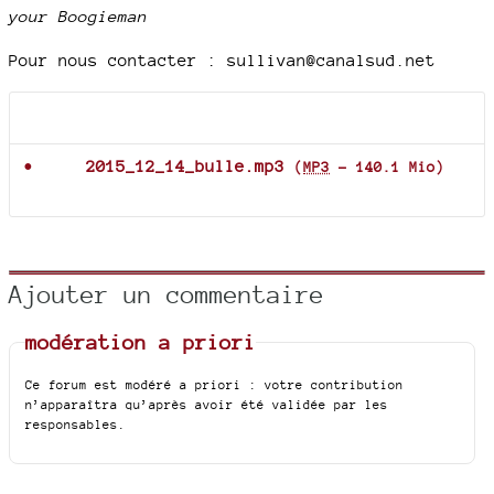
your Boogieman
Pour nous contacter : sullivan@canalsud.net
Documents joints
2015_12_14_bulle.mp3
(
MP3
-
140.1 Mio
)
Ajouter un commentaire
modération a priori
Ce forum est modéré a priori : votre contribution
n’apparaîtra qu’après avoir été validée par les
responsables.