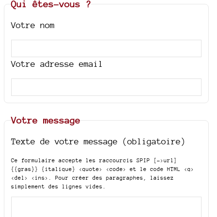
Qui êtes-vous ?
Votre nom
Votre adresse email
Votre message
Texte de votre message (obligatoire)
Ce formulaire accepte les raccourcis SPIP
[->url]
{{gras}} {italique} <quote> <code>
et le code HTML
<q>
<del> <ins>
. Pour créer des paragraphes, laissez
simplement des lignes vides.