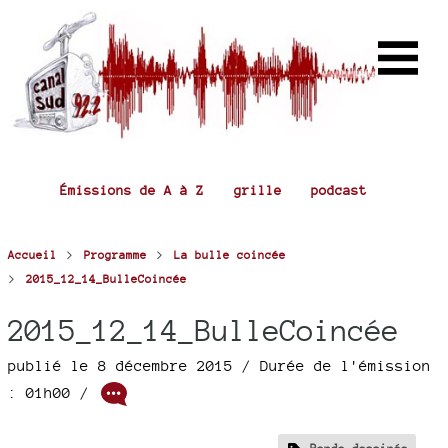
Émissions de A à Z
grille
podcast
>
>
Accueil
Programme
La bulle coincée
>
2015_12_14_BulleCoincée
2015_12_14_BulleCoincée
publié le 8 décembre 2015
/ Durée de l'émission
: 01h00
/