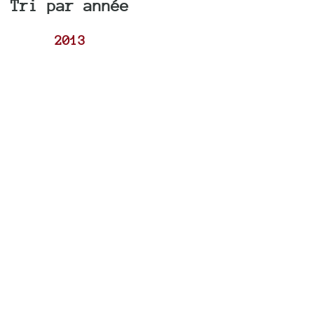
Tri par année
2013