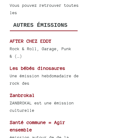
Vous pouvez retrouver toutes
les
AUTRES ÉMISSIONS
AFTER CHEZ EDDY
Rock & Roll, Garage, Punk
& (…)
Les bébés dinosaures
Une émission hebdomadaire de
rock des
Zanbrokal
ZANBROKAL est une émission
culturelle
Santé commune = Agir
ensemble
émission autour de de la