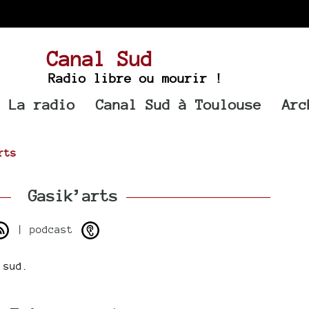
Canal Sud
Radio libre ou mourir !
La radio
Canal Sud à Toulouse
Arc
rts
Gasik’arts
| podcast
 sud.