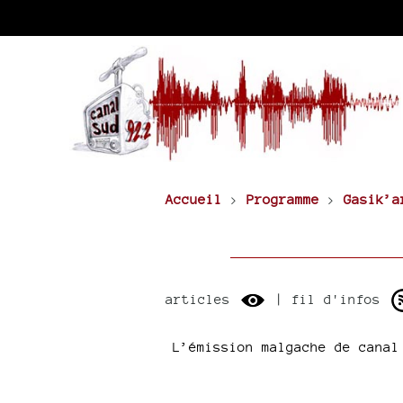
Accueil
>
Programme
>
Gasik’a
articles
| fil d'infos
L’émission malgache de canal