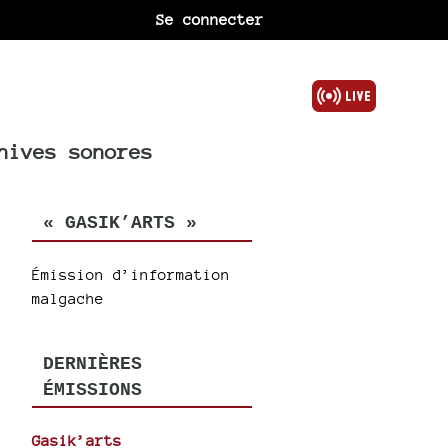
Se connecter
hives sonores
« GASIK’ARTS »
Émission d’information
malgache
DERNIÈRES
ÉMISSIONS
Gasik’arts