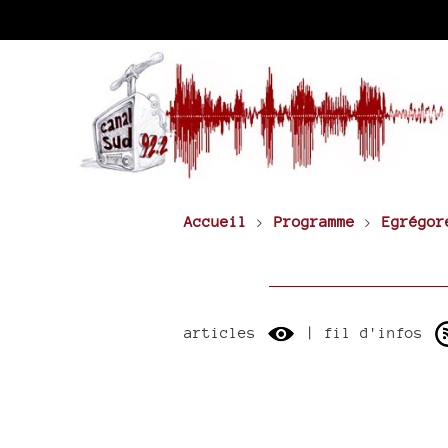
Accueil
>
Programme
>
Egrégor
articles
| fil d'infos