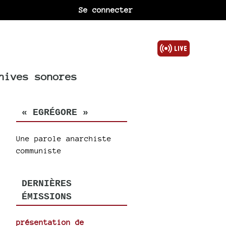
Se connecter
hives sonores
« EGRÉGORE »
Une parole anarchiste
communiste
DERNIÈRES
ÉMISSIONS
présentation de