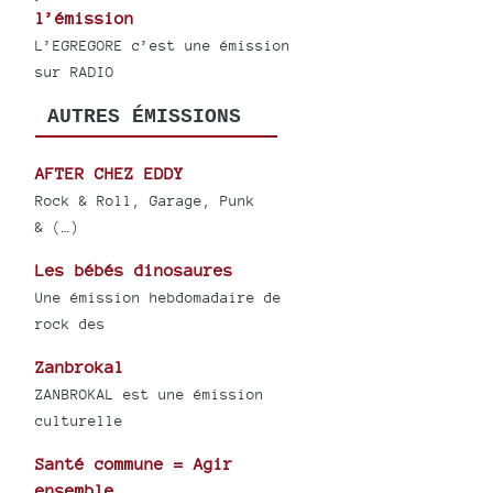
l’émission
L’EGREGORE c’est une émission
sur RADIO
AUTRES ÉMISSIONS
AFTER CHEZ EDDY
Rock & Roll, Garage, Punk
& (…)
Les bébés dinosaures
Une émission hebdomadaire de
rock des
Zanbrokal
ZANBROKAL est une émission
culturelle
Santé commune = Agir
ensemble