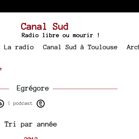
Canal Sud
Radio libre ou mourir !
La radio
Canal Sud à Toulouse
Arc
e
Egrégore
| podcast
Tri par année