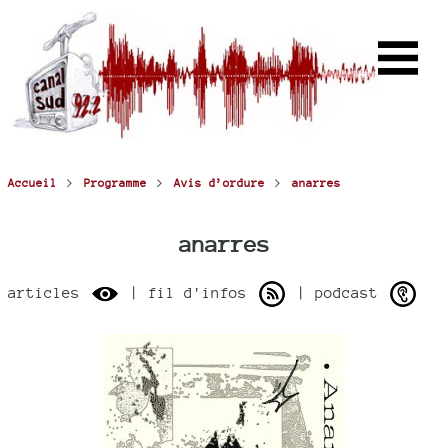
>
>
>
Accueil
Programme
Avis d’ordure
anarres
anarres
articles
| fil d'infos
| podcast