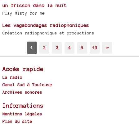
un frisson dans la nuit
Play Misty for me
Les vagabondages radiophoniques
Création radiophonique et productions
1
2
3
4
5
13
∞
Accès rapide
La radio
Canal Sud à Toulouse
Archives sonores
Informations
Mentions légales
Plan du site
Spip