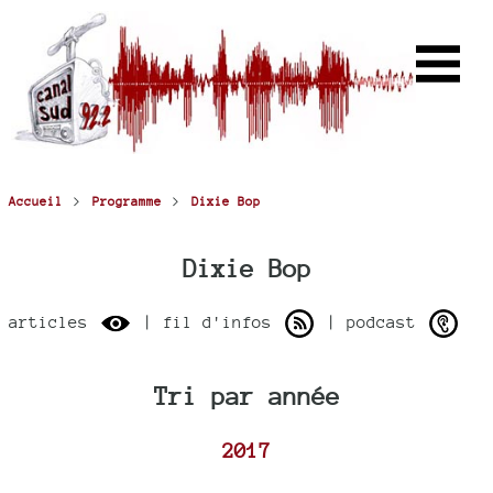
>
>
Accueil
Programme
Dixie Bop
Dixie Bop
articles
| fil d'infos
| podcast
Tri par année
2017