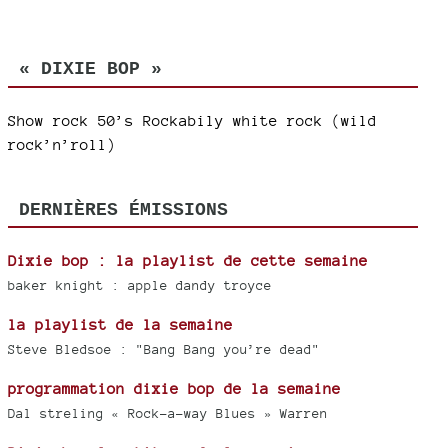
« DIXIE BOP »
Show rock 50’s Rockabily white rock (wild
rock’n’roll)
DERNIÈRES ÉMISSIONS
Dixie bop : la playlist de cette semaine
baker knight : apple dandy troyce
la playlist de la semaine
Steve Bledsoe : "Bang Bang you’re dead"
programmation dixie bop de la semaine
Dal streling « Rock-a-way Blues » Warren