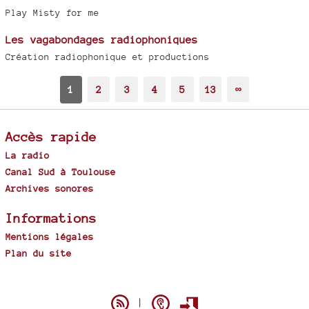
Play Misty for me
Les vagabondages radiophoniques
Création radiophonique et productions
1
2
3
4
5
13
∞
Accès rapide
La radio
Canal Sud à Toulouse
Archives sonores
Informations
Mentions légales
Plan du site
Spip
|