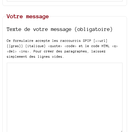
Votre message
Texte de votre message (obligatoire)
Ce formulaire accepte les raccourcis SPIP
[->url]
{{gras}} {italique} <quote> <code>
et le code HTML
<q>
<del> <ins>
. Pour créer des paragraphes, laissez
simplement des lignes vides.