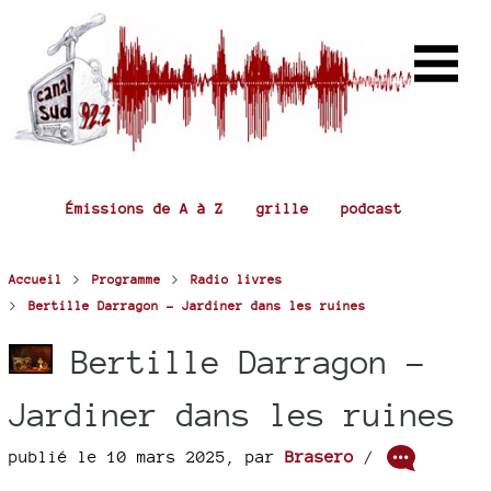
Émissions de A à Z
grille
podcast
>
>
Accueil
Programme
Radio livres
>
Bertille Darragon - Jardiner dans les ruines
Bertille Darragon -
Jardiner dans les ruines
publié le 10 mars 2025
,
par
Brasero
/