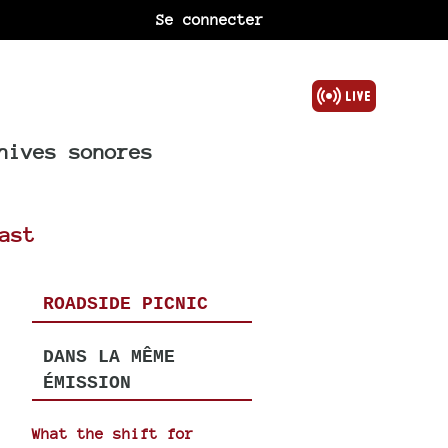
Se connecter
hives sonores
ast
ROADSIDE PICNIC
DANS LA MÊME
ÉMISSION
What the shift for