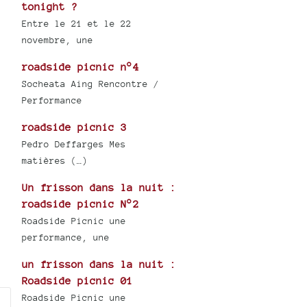
tonight ?
Entre le 21 et le 22
novembre, une
roadside picnic n°4
Socheata Aing Rencontre /
Performance
roadside picnic 3
Pedro Deffarges Mes
matières (…)
Un frisson dans la nuit :
roadside picnic N°2
Roadside Picnic une
performance, une
un frisson dans la nuit :
Roadside picnic 01
Roadside Picnic une