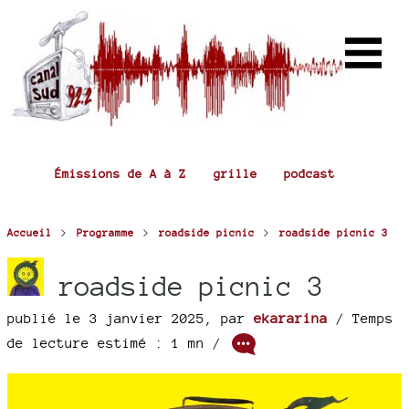
Émissions de A à Z
grille
podcast
>
>
>
Accueil
Programme
roadside picnic
roadside picnic 3
roadside picnic 3
publié le 3 janvier 2025
,
par
ekararina
/ Temps
de lecture estimé : 1 mn /