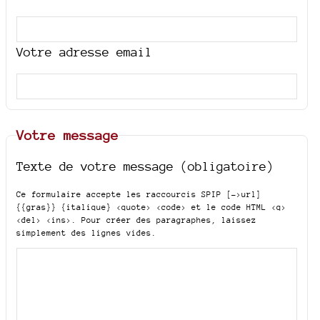
Votre adresse email
Votre message
Texte de votre message (obligatoire)
Ce formulaire accepte les raccourcis SPIP
[->url]
{{gras}} {italique} <quote> <code>
et le code HTML
<q>
<del> <ins>
. Pour créer des paragraphes, laissez
simplement des lignes vides.