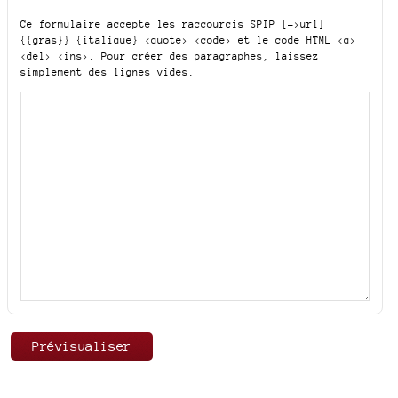
Ce formulaire accepte les raccourcis SPIP
[->url]
{{gras}} {italique} <quote> <code>
et le code HTML
<q>
<del> <ins>
. Pour créer des paragraphes, laissez
simplement des lignes vides.