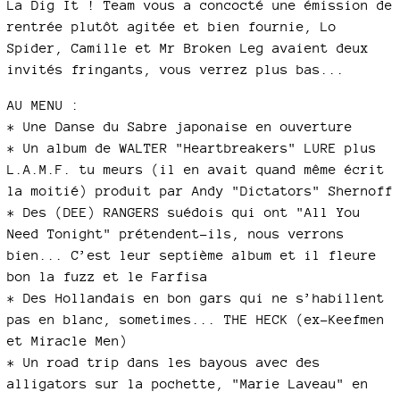
La Dig It ! Team vous a concocté une émission de
rentrée plutôt agitée et bien fournie, Lo
Spider, Camille et Mr Broken Leg avaient deux
invités fringants, vous verrez plus bas...
AU MENU :
* Une Danse du Sabre japonaise en ouverture
* Un album de WALTER "Heartbreakers" LURE plus
L.A.M.F. tu meurs (il en avait quand même écrit
la moitié) produit par Andy "Dictators" Shernoff
* Des (DEE) RANGERS suédois qui ont "All You
Need Tonight" prétendent-ils, nous verrons
bien... C’est leur septième album et il fleure
bon la fuzz et le Farfisa
* Des Hollandais en bon gars qui ne s’habillent
pas en blanc, sometimes... THE HECK (ex-Keefmen
et Miracle Men)
* Un road trip dans les bayous avec des
alligators sur la pochette, "Marie Laveau" en