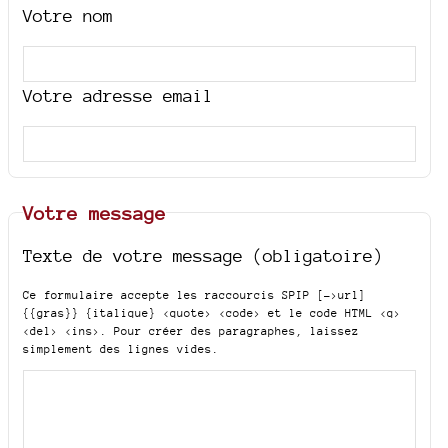
Votre nom
Votre adresse email
Votre message
Texte de votre message (obligatoire)
Ce formulaire accepte les raccourcis SPIP
[->url]
{{gras}} {italique} <quote> <code>
et le code HTML
<q>
<del> <ins>
. Pour créer des paragraphes, laissez
simplement des lignes vides.