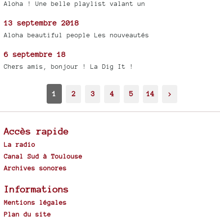
Aloha ! Une belle playlist valant un
13 septembre 2018
Aloha beautiful people Les nouveautés
6 septembre 18
Chers amis, bonjour ! La Dig It !
1
2
3
4
5
14
>
Accès rapide
La radio
Canal Sud à Toulouse
Archives sonores
Informations
Mentions légales
Plan du site