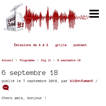
Émissions de A à Z
grille
podcast
>
>
>
Accueil
Programme
Dig it
6 septembre 18
6 septembre 18
publié le 7 septembre 2018
,
par
bidonfumant
/
Chers amis, bonjour !