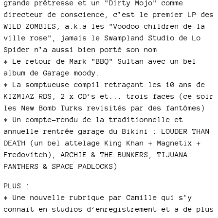
grande prêtresse et un "Dirty Mojo" comme
directeur de conscience, c’est le premier LP des
WILD ZOMBIES, a.k.a les "Voodoo children de la
ville rose", jamais le Swampland Studio de Lo
Spider n’a aussi bien porté son nom
* Le retour de Mark "BBQ" Sultan avec un bel
album de Garage moody.
* La somptueuse compil retraçant les 10 ans de
KIZMIAZ RDS, 2 x CD’s et... trois faces (ce soir
les New Bomb Turks revisités par des fantômes)
* Un compte-rendu de la traditionnelle et
annuelle rentrée garage du Bikini : LOUDER THAN
DEATH (un bel attelage King Khan + Magnetix +
Fredovitch), ARCHIE & THE BUNKERS, TIJUANA
PANTHERS & SPACE PADLOCKS)
PLUS :
* Une nouvelle rubrique par Camille qui s’y
connait en studios d’enregistrement et a de plus