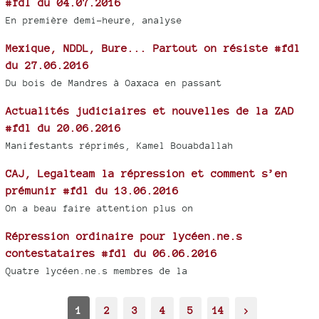
#fdl du 04.07.2016
En première demi-heure, analyse
Mexique, NDDL, Bure... Partout on résiste #fdl
du 27.06.2016
Du bois de Mandres à Oaxaca en passant
Actualités judiciaires et nouvelles de la ZAD
#fdl du 20.06.2016
Manifestants réprimés, Kamel Bouabdallah
CAJ, Legalteam la répression et comment s’en
prémunir #fdl du 13.06.2016
On a beau faire attention plus on
Répression ordinaire pour lycéen.ne.s
contestataires #fdl du 06.06.2016
Quatre lycéen.ne.s membres de la
1
2
3
4
5
14
>