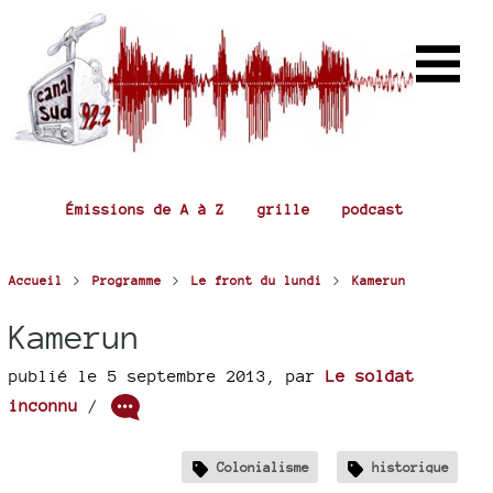
Émissions de A à Z
grille
podcast
>
>
>
Accueil
Programme
Le front du lundi
Kamerun
Kamerun
publié le 5 septembre 2013
,
par
Le soldat
inconnu
/
Colonialisme
historique