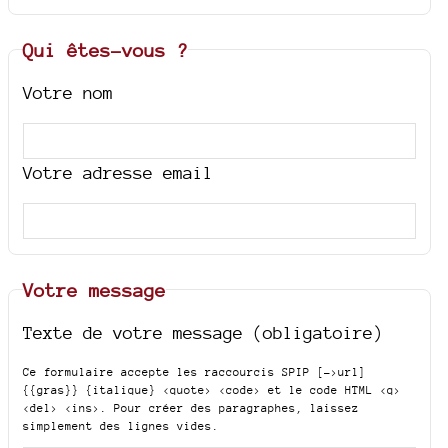
Qui êtes-vous ?
Votre nom
Votre adresse email
Votre message
Texte de votre message (obligatoire)
Ce formulaire accepte les raccourcis SPIP
[->url]
{{gras}} {italique} <quote> <code>
et le code HTML
<q>
<del> <ins>
. Pour créer des paragraphes, laissez
simplement des lignes vides.