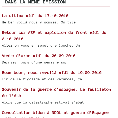
DANS LA MÊME ÉMISSION
La ultima #fdl du 17.10.2016
Hé ben voilà nous y sommes. On tire
Retour sur AZF et explosion du front #fdl du
3.10.2016
Allez on vous en remet une louche. Un
Vente d’arme #fdl du 26.09.2016
Dernier jours d’une semaine sur
Boum boum, nous revoilà #fdl du 19.09.2016
Fin de la rigolade et des vacances, ça
Souvenir de la guerre d’espagne. Le feuilleton
de l’été
Alors que la catastrophe estival s’abat
Consultation bidon à NDDL et guerre d’Espagne