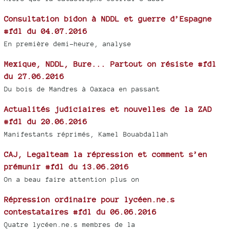
Consultation bidon à NDDL et guerre d’Espagne
#fdl du 04.07.2016
En première demi-heure, analyse
Mexique, NDDL, Bure... Partout on résiste #fdl
du 27.06.2016
Du bois de Mandres à Oaxaca en passant
Actualités judiciaires et nouvelles de la ZAD
#fdl du 20.06.2016
Manifestants réprimés, Kamel Bouabdallah
CAJ, Legalteam la répression et comment s’en
prémunir #fdl du 13.06.2016
On a beau faire attention plus on
Répression ordinaire pour lycéen.ne.s
contestataires #fdl du 06.06.2016
Quatre lycéen.ne.s membres de la