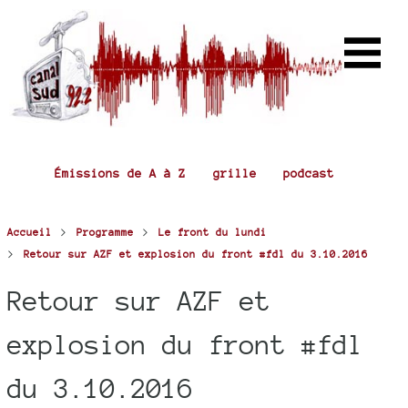
Émissions de A à Z
grille
podcast
>
>
Accueil
Programme
Le front du lundi
>
Retour sur AZF et explosion du front #fdl du 3.10.2016
Retour sur AZF et
explosion du front #fdl
du 3.10.2016