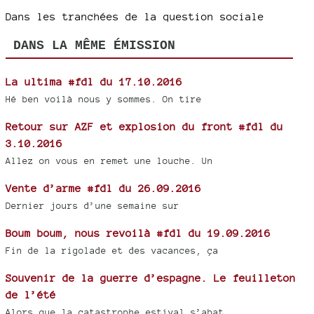
Dans les tranchées de la question sociale
DANS LA MÊME ÉMISSION
La ultima #fdl du 17.10.2016
Hé ben voilà nous y sommes. On tire
Retour sur AZF et explosion du front #fdl du
3.10.2016
Allez on vous en remet une louche. Un
Vente d’arme #fdl du 26.09.2016
Dernier jours d’une semaine sur
Boum boum, nous revoilà #fdl du 19.09.2016
Fin de la rigolade et des vacances, ça
Souvenir de la guerre d’espagne. Le feuilleton
de l’été
Alors que la catastrophe estival s’abat