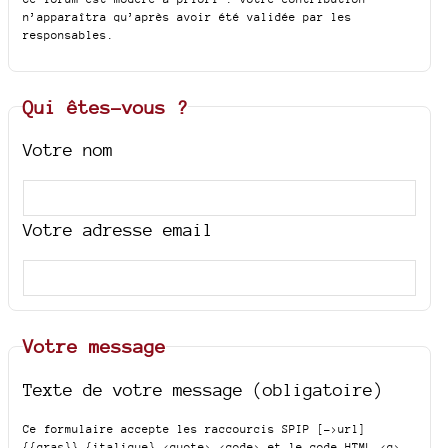
n’apparaîtra qu’après avoir été validée par les
responsables.
Qui êtes-vous ?
Votre nom
Votre adresse email
Votre message
Texte de votre message (obligatoire)
Ce formulaire accepte les raccourcis SPIP
[->url]
{{gras}} {italique} <quote> <code>
et le code HTML
<q>