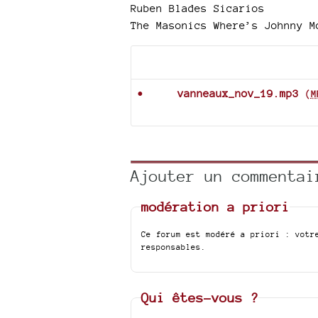
Ruben Blades Sicarios
The Masonics Where’s Johnny M
Documents joints
vanneaux_nov_19.mp3
(
M
Ajouter un commentai
modération a priori
Ce forum est modéré a priori : votr
responsables.
Qui êtes-vous ?