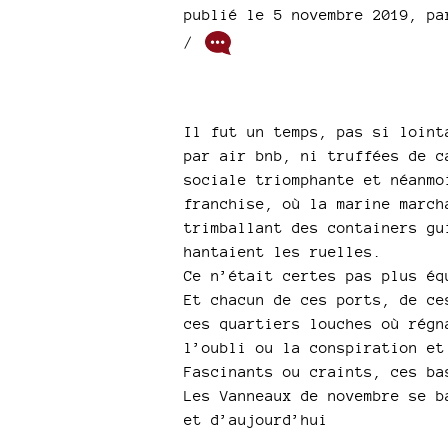
publié le 5 novembre 2019
,
p
/
Il fut un temps, pas si loint
par air bnb, ni truffées de c
sociale triomphante et néanmo
franchise, où la marine march
trimballant des containers gu
hantaient les ruelles.
Ce n’était certes pas plus éq
Et chacun de ces ports, de ce
ces quartiers louches où régn
l’oubli ou la conspiration et
Fascinants ou craints, ces ba
Les Vanneaux de novembre se b
et d’aujourd’hui