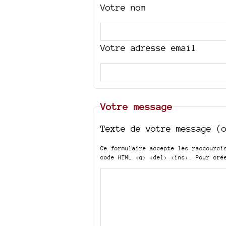
Votre nom
Votre adresse email
Votre message
Texte de votre message (
Ce formulaire accepte les raccourc
code HTML
<q> <del> <ins>
. Pour cré