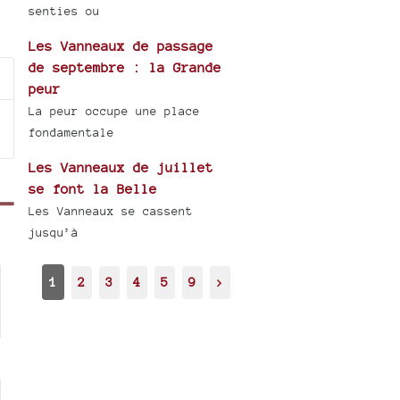
senties ou
Les Vanneaux de passage
de septembre : la Grande
peur
La peur occupe une place
fondamentale
Les Vanneaux de juillet
se font la Belle
Les Vanneaux se cassent
jusqu’à
1
2
3
4
5
9
>