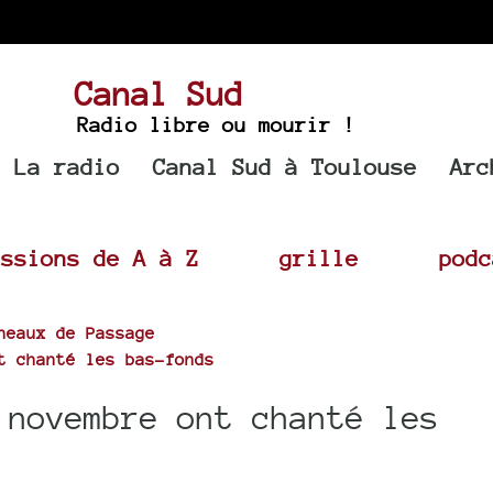
Canal Sud
Radio libre ou mourir !
La radio
Canal Sud à Toulouse
Arc
issions de A à Z
grille
podc
neaux de Passage
t chanté les bas-fonds
 novembre ont chanté les