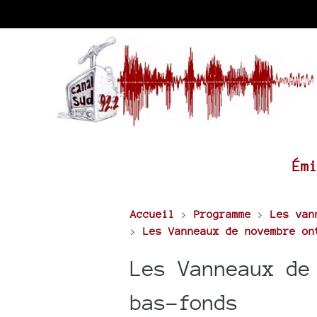
Ém
Accueil
>
Programme
>
Les van
>
Les Vanneaux de novembre on
Les Vanneaux de
bas-fonds