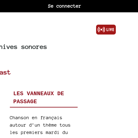
Se connecter
hives sonores
ast
LES VANNEAUX DE
PASSAGE
Chanson en français
autour d’un thème tous
les premiers mardi du