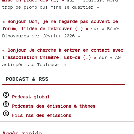
trop de plomb qui mine le quartier »
« Bonjour Dom, je ne regarde pas souvent ce
forum, l’idée de retrouver (…) »
sur « Bébés
Dinosaures 1er février 2026 »
« Bonjour Je cherche à entrer en contact avec
l’association Chimère. Est-ce (…) »
sur « AG
antispéciste Toulouse. »
PODCAST & RSS
Podcast global
Podcasts des émissions & thèmes
Fils rss des émissions
Accès rapide