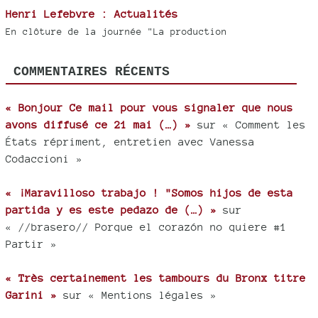
Henri Lefebvre : Actualités
En clôture de la journée "La production
COMMENTAIRES RÉCENTS
« Bonjour Ce mail pour vous signaler que nous
avons diffusé ce 21 mai (…) »
sur « Comment les
États répriment, entretien avec Vanessa
Codaccioni »
« ¡Maravilloso trabajo ! "Somos hijos de esta
partida y es este pedazo de (…) »
sur
« //brasero// Porque el corazón no quiere #1
Partir »
« Très certainement les tambours du Bronx titre
Garini »
sur « Mentions légales »