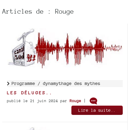
Articles de : Rouge
Programme /
dynamythage des mythes
LES DÉLUGES..
|
publié le 21 juin 2024
par
Rouge
Lire la suite..