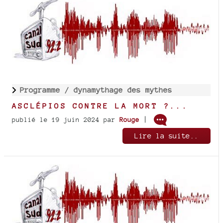
Programme /
dynamythage des mythes
ASCLÉPIOS CONTRE LA MORT ?...
|
publié le 19 juin 2024
par
Rouge
Lire la suite..