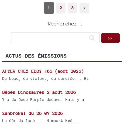
1
2
3
>
Rechercher :
ACTUS DES ÉMISSIONS
AFTER CHEZ EDDY #66 (août 2026)
Du beau, du violent, du sordide... Et
Bébés Dinosaures 2 août 2026
Y a du Deep Purple dedans. Mais y a
Zanbrokal du 26 07 2026
La dèr da lané.... Nimport kwé...