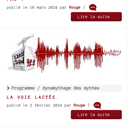
|
publié le 10 mars 2024
par
Rouge
Lire la suite..
Programme /
dynamythage des mythes
LA VOIE LACTÉE.
|
publié le 2 février 2024
par
Rouge
Lire la suite..