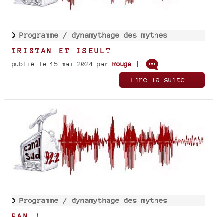
Programme /
dynamythage des mythes
TRISTAN ET ISEULT
|
publié le 15 mai 2024
par
Rouge
Lire la suite..
Programme /
dynamythage des mythes
PAN !