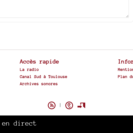
Accès rapide
Info
La radio
Mentio
Canal Sud à Toulouse
Plan d
Archives sonores
Spip
|
 en direct