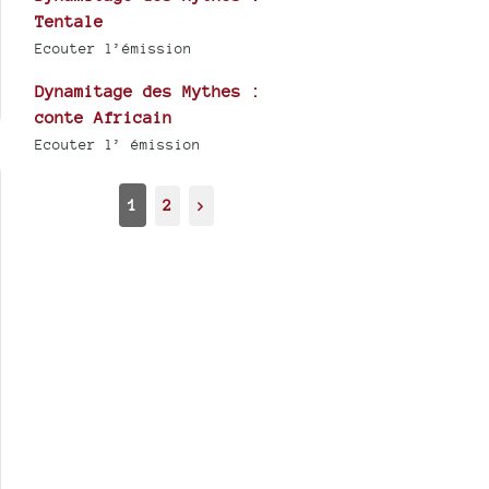
Tentale
Ecouter l’émission
Dynamitage des Mythes :
conte Africain
Ecouter l’ émission
1
2
>