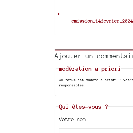
Documents joints
emission_14fevrier_2024
Ajouter un commentai
modération a priori
Ce forum est modéré a priori : votr
responsables.
Qui êtes-vous ?
Votre nom