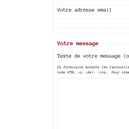
Votre adresse email
Votre message
Texte de votre message (
Ce formulaire accepte les raccourc
code HTML
<q> <del> <ins>
. Pour cré