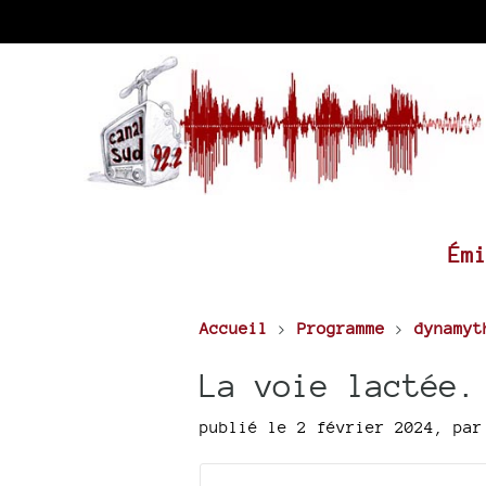
Ém
Accueil
>
Programme
>
dynamyt
La voie lactée.
publié le 2 février 2024
,
pa