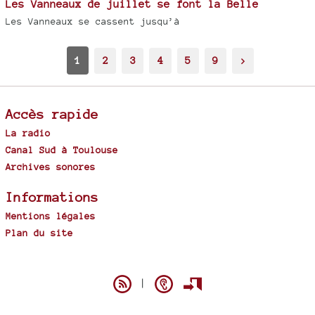
Les Vanneaux de juillet se font la Belle
Les Vanneaux se cassent jusqu’à
1
2
3
4
5
9
>
Accès rapide
La radio
Canal Sud à Toulouse
Archives sonores
Informations
Mentions légales
Plan du site
Spip
|