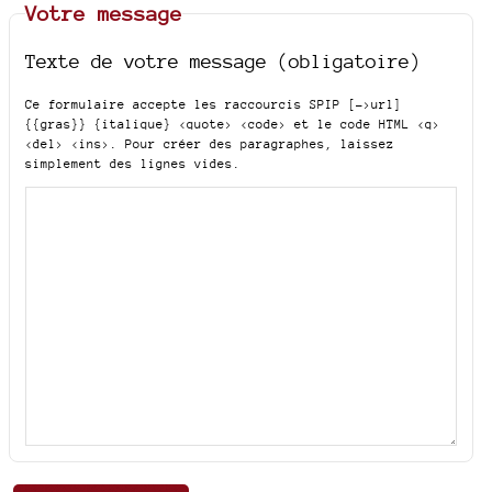
Votre message
Texte de votre message (obligatoire)
Ce formulaire accepte les raccourcis SPIP
[->url]
{{gras}} {italique} <quote> <code>
et le code HTML
<q>
<del> <ins>
. Pour créer des paragraphes, laissez
simplement des lignes vides.