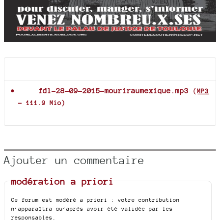
Documents joints
fdl-28-09-2015-mouriraumexique.mp3
(
MP3
-
111.9 Mio
)
Ajouter un commentaire
modération a priori
Ce forum est modéré a priori : votre contribution
n’apparaîtra qu’après avoir été validée par les
responsables.