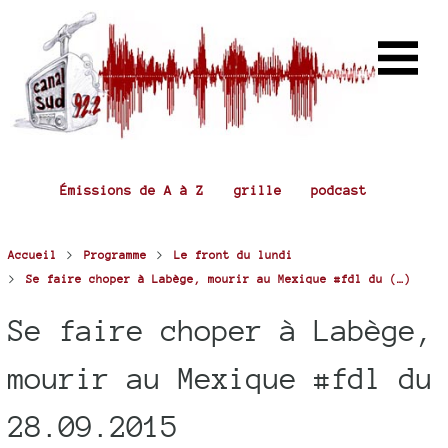
Émissions de A à Z
grille
podcast
>
>
Accueil
Programme
Le front du lundi
>
Se faire choper à Labège, mourir au Mexique #fdl du (…)
Se faire choper à Labège,
mourir au Mexique #fdl du
28.09.2015