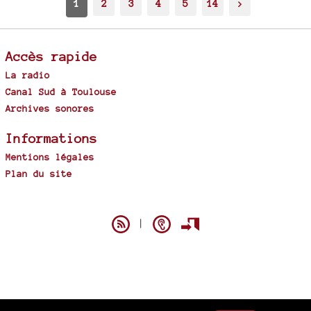
1
2
3
4
5
14
>
Accès rapide
La radio
Canal Sud à Toulouse
Archives sonores
Informations
Mentions légales
Plan du site
Spip
|