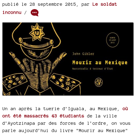
publié le 28 septembre 2015
,
par
Le soldat
inconnu
/
Un an après la tuerie d’Iguala, au Mexique,
où
ont été massacrés 43 étudiants
de la ville
d’Ayotzinapa par des forces de l’ordre, on vous
parle aujourd’hui du livre "Mourir au Mexique"