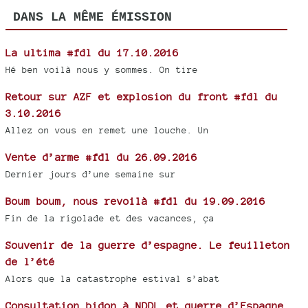
DANS LA MÊME ÉMISSION
La ultima #fdl du 17.10.2016
Hé ben voilà nous y sommes. On tire
Retour sur AZF et explosion du front #fdl du
3.10.2016
Allez on vous en remet une louche. Un
Vente d’arme #fdl du 26.09.2016
Dernier jours d’une semaine sur
Boum boum, nous revoilà #fdl du 19.09.2016
Fin de la rigolade et des vacances, ça
Souvenir de la guerre d’espagne. Le feuilleton
de l’été
Alors que la catastrophe estival s’abat
Consultation bidon à NDDL et guerre d’Espagne