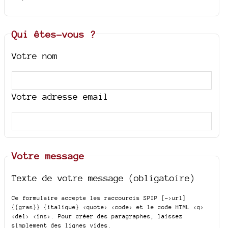
Qui êtes-vous ?
Votre nom
Votre adresse email
Votre message
Texte de votre message (obligatoire)
Ce formulaire accepte les raccourcis SPIP
[->url]
{{gras}} {italique} <quote> <code>
et le code HTML
<q>
<del> <ins>
. Pour créer des paragraphes, laissez
simplement des lignes vides.