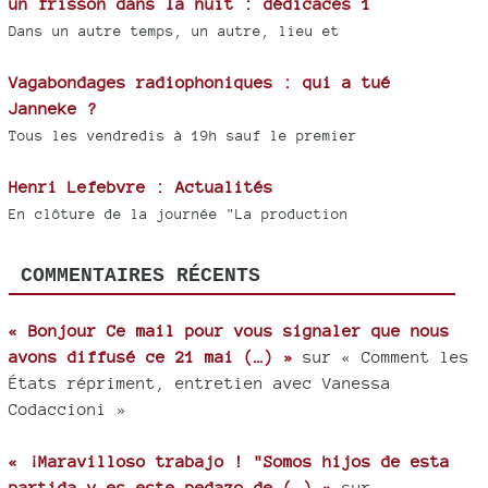
un frisson dans la nuit : dédicaces 1
Dans un autre temps, un autre, lieu et
Vagabondages radiophoniques : qui a tué
Janneke ?
Tous les vendredis à 19h sauf le premier
Henri Lefebvre : Actualités
En clôture de la journée "La production
COMMENTAIRES RÉCENTS
« Bonjour Ce mail pour vous signaler que nous
avons diffusé ce 21 mai (…) »
sur « Comment les
États répriment, entretien avec Vanessa
Codaccioni »
« ¡Maravilloso trabajo ! "Somos hijos de esta
partida y es este pedazo de (…) »
sur