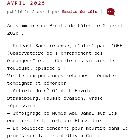
AVRIL 2026
|
publié le 3 avril
par
Bruits de tôle
Au sommaire de Bruits de tôles le 2 avril
2026 :
–
Podcast Sans retenue, réalisé par l’OEE
(Observatoire de l’enfermement des
étrangers" et le Cercle des voisins de
Toulouse, épisode 1 :
Visite aux personnes retenues : écouter,
témoigner et dénoncer
–
Article du n° 64 de L’Envolée :
Strastbourg. Fausse évasion, vraie
répression
–
Témoignage de Mumia Abu Jamal sur les
couloirs de la mort aux États-Unis
–
Le policier condamné pour meurtre dans le
procès sur la mort d’Olivio Gomez