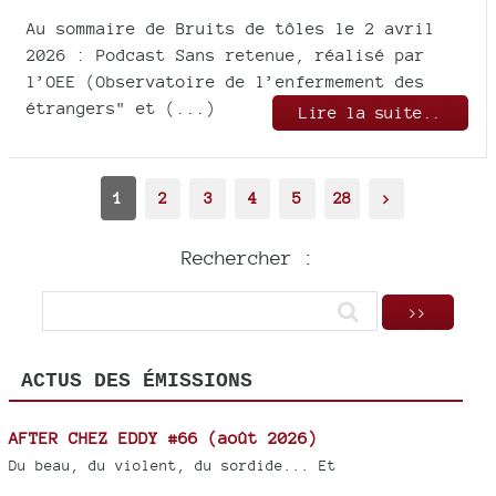
Au sommaire de Bruits de tôles le 2 avril
2026 : Podcast Sans retenue, réalisé par
l’OEE (Observatoire de l’enfermement des
étrangers" et (...)
Lire la suite..
1
2
3
4
5
28
>
Rechercher :
ACTUS DES ÉMISSIONS
AFTER CHEZ EDDY #66 (août 2026)
Du beau, du violent, du sordide... Et