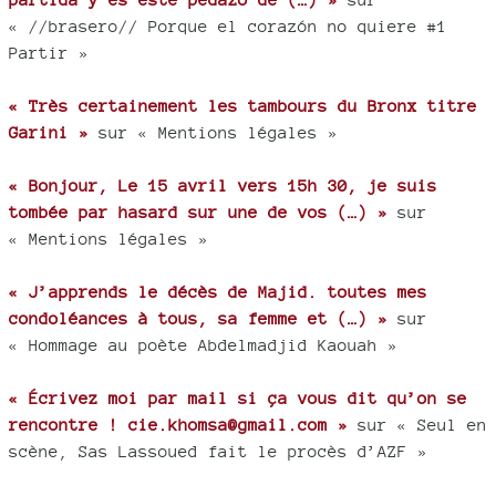
« //brasero// Porque el corazón no quiere #1
Partir »
« Très certainement les tambours du Bronx titre
Garini »
sur « Mentions légales »
« Bonjour, Le 15 avril vers 15h 30, je suis
tombée par hasard sur une de vos (…) »
sur
« Mentions légales »
« J’apprends le décès de Majid. toutes mes
condoléances à tous, sa femme et (…) »
sur
« Hommage au poète Abdelmadjid Kaouah »
« Écrivez moi par mail si ça vous dit qu’on se
rencontre ! cie.khomsa@gmail.com »
sur « Seul en
scène, Sas Lassoued fait le procès d’AZF »