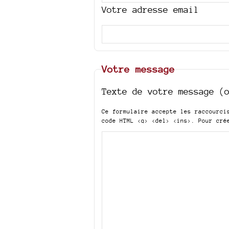
Votre adresse email
Votre message
Texte de votre message (
Ce formulaire accepte les raccourc
code HTML
<q> <del> <ins>
. Pour cré