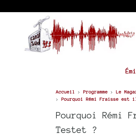
Ém
Accueil
>
Programme
>
Le Maga
>
Pourquoi Rémi Fraisse est i
Pourquoi Rémi F
Testet ?