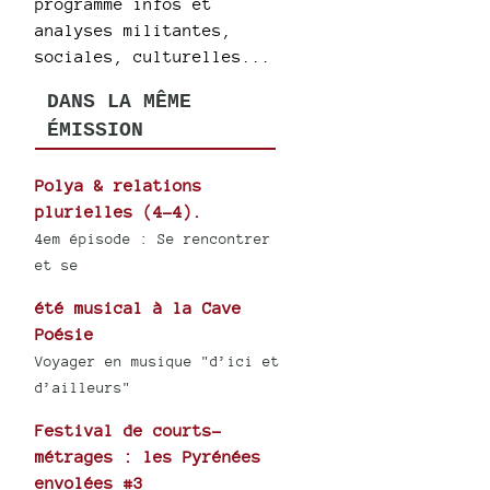
programme infos et
analyses militantes,
sociales, culturelles...
DANS LA MÊME
ÉMISSION
Polya & relations
plurielles (4-4).
4em épisode : Se rencontrer
et se
été musical à la Cave
Poésie
Voyager en musique "d’ici et
d’ailleurs"
Festival de courts-
métrages : les Pyrénées
envolées #3