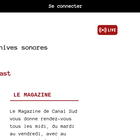
Se connecter
hives sonores
ast
LE MAGAZINE
Le Magazine de Canal Sud
vous donne rendez-vous
tous les midi, du mardi
au vendredi, avec au