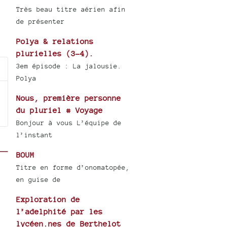
Très beau titre aérien afin
de présenter
Polya & relations
plurielles (3-4).
3em épisode : La jalousie.
Polya
Nous, première personne
du pluriel # Voyage
Bonjour à vous L’équipe de
l’instant
BOUM
Titre en forme d’onomatopée,
en guise de
Exploration de
l’adelphité par les
lycéen.nes de Berthelot