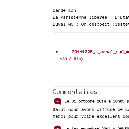
bande son :
La Parisienne libérée : L’Eta
Duval MC : On désobéit (Teste
Documents joints
20141028_-_canal_sud_m
139.3 Mio
)
Commentaires
Le 31 octobre 2014 à 10h05
Salut nous avons diffusé ce s
Merci pour votre excellent bo
Le 1er novembre 2014 à 08h5