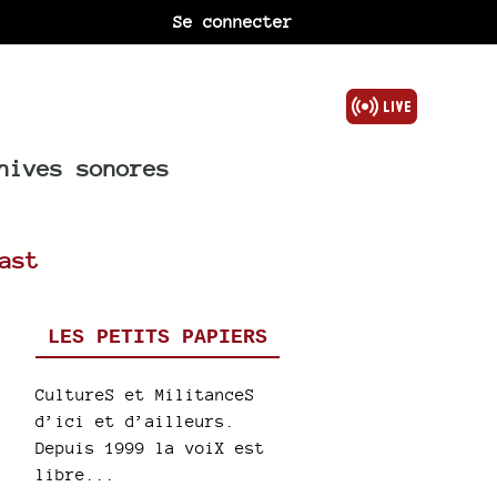
Se connecter
hives sonores
ast
LES PETITS PAPIERS
CultureS et MilitanceS
d’ici et d’ailleurs.
Depuis 1999 la voiX est
libre...