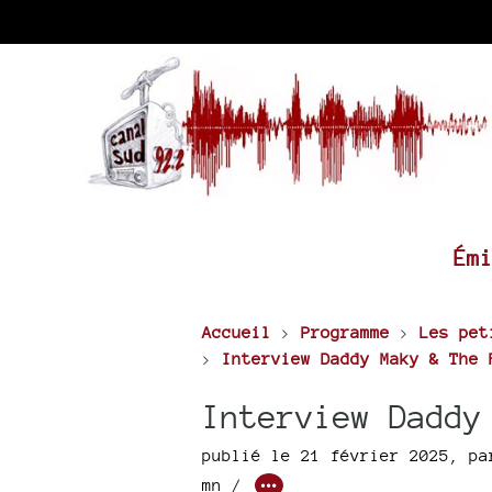
Ém
Accueil
>
Programme
>
Les pet
>
Interview Daddy Maky & The 
Interview Daddy
publié le 21 février 2025
,
p
mn /