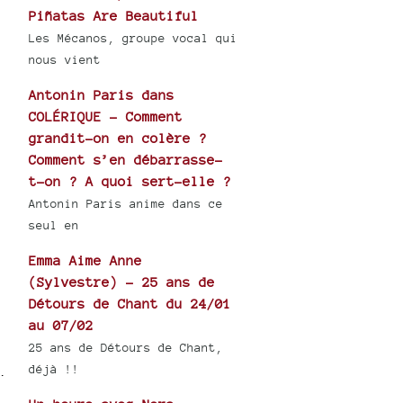
Piñatas Are Beautiful
Les Mécanos, groupe vocal qui
nous vient
Antonin Paris dans
COLÉRIQUE - Comment
grandit-on en colère ?
Comment s’en débarrasse-
t-on ? A quoi sert-elle ?
Antonin Paris anime dans ce
seul en
Emma Aime Anne
(Sylvestre) - 25 ans de
Détours de Chant du 24/01
au 07/02
25 ans de Détours de Chant,
déjà !!
.