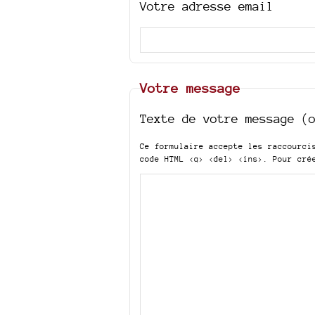
Votre adresse email
Votre message
Texte de votre message (
Ce formulaire accepte les raccourc
code HTML
<q> <del> <ins>
. Pour cré