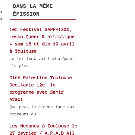
DANS LA MÊME
n
ÉMISSION
m
1er Festival SAPPHIXXX,
Lesbo-Queer & artistique
- sam 18 et dim 19 avril
à Toulouse
Le 1er festival Lesbo-Queer
"le plus
Ciné-Palestine Toulouse
Occitanie 12e, le
programme avec Samir
Arabi
Que peut le cinéma face aux
horreurs du
Les Mecanos à Toulouse le
27 février / A.P.A.B All