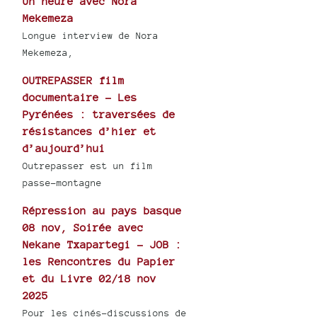
Un heure avec Nora
Mekemeza
Longue interview de Nora
Mekemeza,
OUTREPASSER film
documentaire - Les
Pyrénées : traversées de
résistances d’hier et
d’aujourd’hui
Outrepasser est un film
passe-montagne
Répression au pays basque
08 nov, Soirée avec
Nekane Txapartegi - JOB :
les Rencontres du Papier
et du Livre 02/18 nov
2025
Pour les cinés-discussions de