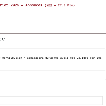
rier 2025 - Annonces
(
MP3
-
27.3 Mio
)
re
e contribution n’apparaîtra qu’après avoir été validée par les