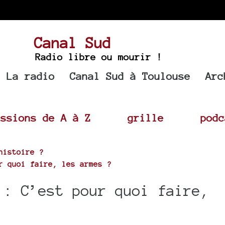
Canal Sud
Radio libre ou mourir !
La radio
Canal Sud à Toulouse
Arc
issions de A à Z
grille
podc
histoire ?
r quoi faire, les armes ?
 : C’est pour quoi faire,