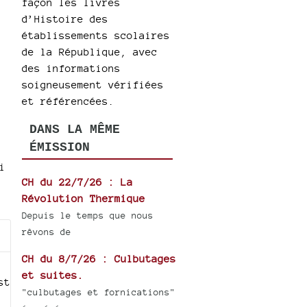
façon les livres
d’Histoire des
établissements scolaires
de la République, avec
des informations
soigneusement vérifiées
et référencées.
DANS LA MÊME
ÉMISSION
i
CH du 22/7/26 : La
Révolution Thermique
Depuis le temps que nous
rêvons de
CH du 8/7/26 : Culbutages
et suites.
st
"culbutages et fornications"