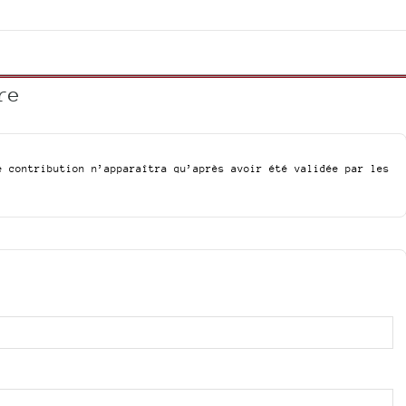
re
e contribution n’apparaîtra qu’après avoir été validée par les