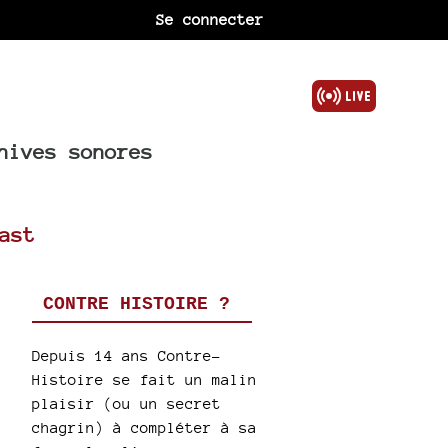
Se connecter
hives sonores
ast
CONTRE HISTOIRE ?
Depuis 14 ans Contre-
Histoire se fait un malin
plaisir (ou un secret
chagrin) à compléter à sa