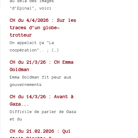
au delà des images
"d’Epinal", voici
CH du 4/4/2026 : Sur les
traces d’un globe-
trotteur
On appelait ça "La
coopération".. ; (…)
CH du 21/3/26 : CH Emma
Goldman
Emma Goldman fit peur aux
gouvernements
CH du 14/3/26 : Avant à
Gaza...
Difficile de parler de Gaza
et du
CH du 21.02.2026 : Qui