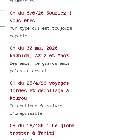
énuméré-es
CH du 6/6/26 Souriez !
vous êtes....
"Un type qui est toujours
capable
CH du 30 mai 2026 :
Rachida, Aziz et Maoz
Des amis, de grands amis
palestiniens et
CH du 25/4/26 voyages
forcés et décollage à
Kourou
On continue de suivre
l’inépuisable
CH du 18/426 : Le globe-
trotter à Tahiti