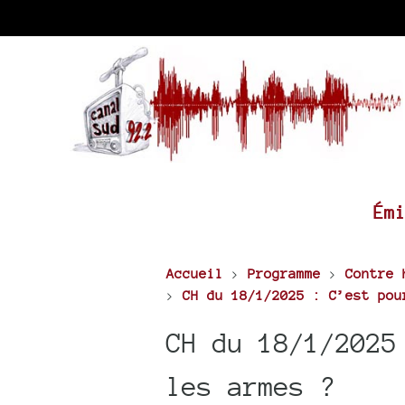
Ém
Accueil
>
Programme
>
Contre 
>
CH du 18/1/2025 : C’est pou
CH du 18/1/2025
les armes ?