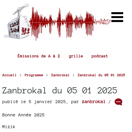
Émissions de A à Z
grille
podcast
>
>
>
Accueil
Programme
Zanbrokal
Zanbrokal du 05 01 2025
Zanbrokal du 05 01 2025
publié le 5 janvier 2025
,
par
zanbrokal
/
Bonne Année 2025
Mizik