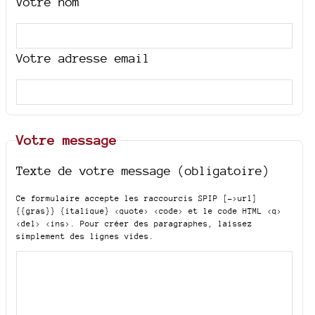
Votre nom
Votre adresse email
Votre message
Texte de votre message (obligatoire)
Ce formulaire accepte les raccourcis SPIP
[->url]
{{gras}} {italique} <quote> <code>
et le code HTML
<q>
<del> <ins>
. Pour créer des paragraphes, laissez
simplement des lignes vides.