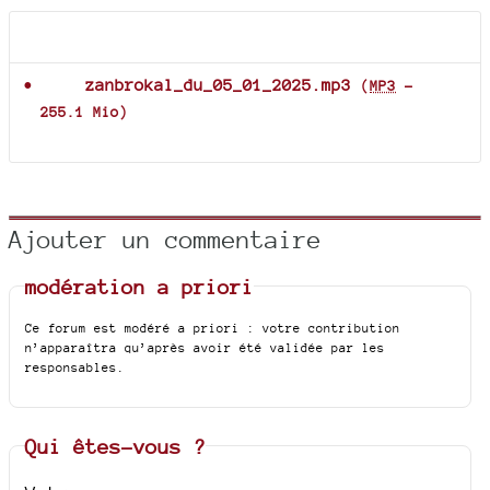
Documents joints
zanbrokal_du_05_01_2025.mp3
(
MP3
-
255.1 Mio
)
Ajouter un commentaire
modération a priori
Ce forum est modéré a priori : votre contribution
n’apparaîtra qu’après avoir été validée par les
responsables.
Qui êtes-vous ?