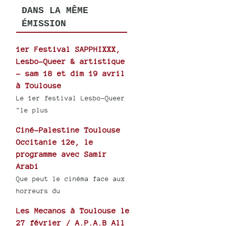
DANS LA MÊME
ÉMISSION
1er Festival SAPPHIXXX,
Lesbo-Queer & artistique
- sam 18 et dim 19 avril
à Toulouse
Le 1er festival Lesbo-Queer
"le plus
Ciné-Palestine Toulouse
Occitanie 12e, le
programme avec Samir
Arabi
Que peut le cinéma face aux
horreurs du
Les Mecanos à Toulouse le
27 février / A.P.A.B All