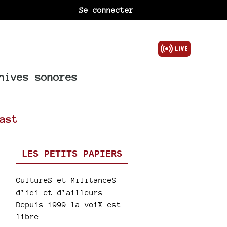
Se connecter
hives sonores
ast
LES PETITS PAPIERS
CultureS et MilitanceS
d’ici et d’ailleurs.
Depuis 1999 la voiX est
libre...