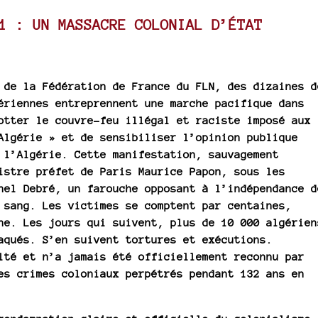
1 : UN MASSACRE COLONIAL D’ÉTAT
 de la Fédération de France du FLN, des dizaines d
ériennes entreprennent une marche pacifique dans
otter le couvre-feu illégal et raciste imposé aux
Algérie » et de sensibiliser l’opinion publique
 l’Algérie. Cette manifestation, sauvagement
istre préfet de Paris Maurice Papon, sous les
hel Debré, un farouche opposant à l’indépendance d
 sang. Les victimes se comptent par centaines,
ne. Les jours qui suivent, plus de 10 000 algérien
aqués. S’en suivent tortures et exécutions.
lté et n’a jamais été officiellement reconnu par
es crimes coloniaux perpétrés pendant 132 ans en