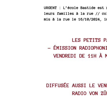
URGENT : L’école Bastide est 
leurs familles à la rue // co
mis à la rue le 16/10/2024, i
LES PETITS P
–
ÉMISSION RADIOPHONI
VENDREDI DE 11H À 
DIFFUSÉE AUSSI LE VEN
RADIO VON Z