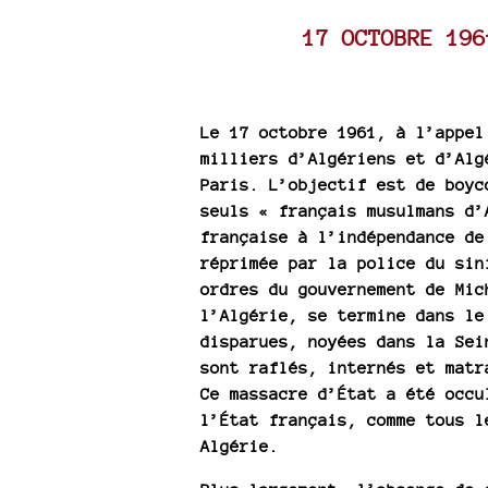
17 OCTOBRE 196
Le 17 octobre 1961, à l’appel
milliers d’Algériens et d’Alg
Paris. L’objectif est de boyc
seuls « français musulmans d’
française à l’indépendance de
réprimée par la police du sin
ordres du gouvernement de Mic
l’Algérie, se termine dans le
disparues, noyées dans la Sei
sont raflés, internés et matr
Ce massacre d’État a été occu
l’État français, comme tous l
Algérie.