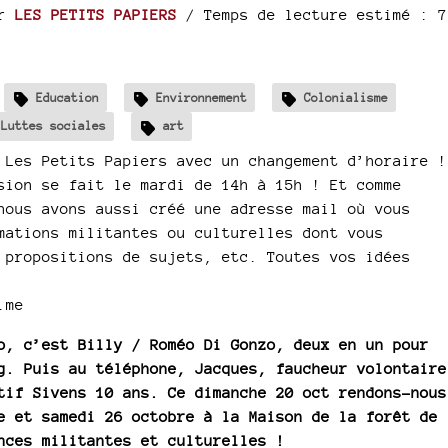
ar
LES PETITS PAPIERS
/ Temps de lecture estimé : 7
Education
Environnement
Colonialisme
Luttes sociales
art
 Les Petits Papiers avec un changement d’horaire !
sion se fait le mardi de 14h à 15h ! Et comme
nous avons aussi créé une adresse mail où vous
mations militantes ou culturelles dont vous
 propositions de sujets, etc. Toutes vos idées
.me
o, c’est Billy / Roméo Di Gonzo, deux en un pour
g. Puis au téléphone, Jacques, faucheur volontaire
tif Sivens 10 ans. Ce dimanche 20 oct rendons-nous
e et samedi 26 octobre à la Maison de la forêt de
nces militantes et culturelles !