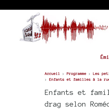
Ém
Accueil
>
Programme
>
Les pet
>
Enfants et familles à la ru
Enfants et fami
drag selon Romé