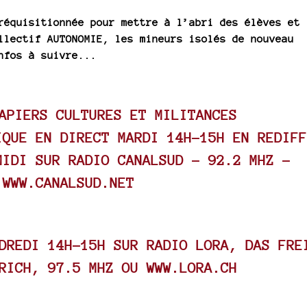
réquisitionnée pour mettre à l’abri des élèves et
llectif AUTONOMIE, les mineurs isolés de nouveau
nfos à suivre...
APIERS CULTURES ET MILITANCES
QUE EN DIRECT MARDI 14H-15H EN REDIFF
MIDI SUR RADIO CANALSUD - 92.2 MHZ -
WWW.CANALSUD.NET
DREDI 14H-15H SUR RADIO LORA, DAS FRE
ÜRICH, 97.5 MHZ OU
WWW.LORA.CH