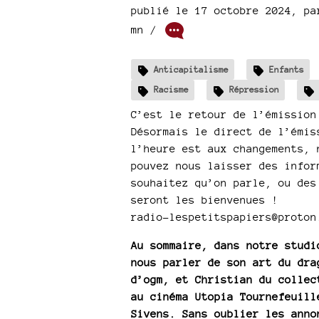
publié le 17 octobre 2024
,
p
mn /
Anticapitalisme
Enfants
Racisme
Répression
C’est le retour de l’émission
Désormais le direct de l’émis
l’heure est aux changements, 
pouvez nous laisser des infor
souhaitez qu’on parle, ou des
seront les bienvenues !
radio-lespetitspapiers@proton
Au sommaire, dans notre studi
nous parler de son art du dra
d’ogm, et Christian du collec
au cinéma Utopia Tournefeuill
Sivens. Sans oublier les anno