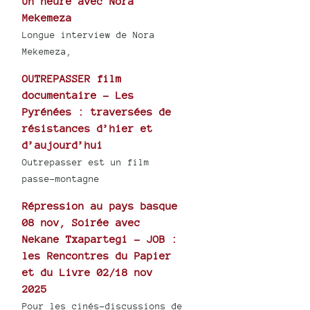
Un heure avec Nora
Mekemeza
Longue interview de Nora
Mekemeza,
OUTREPASSER film
documentaire - Les
Pyrénées : traversées de
résistances d’hier et
d’aujourd’hui
Outrepasser est un film
passe-montagne
Répression au pays basque
08 nov, Soirée avec
Nekane Txapartegi - JOB :
les Rencontres du Papier
et du Livre 02/18 nov
2025
Pour les cinés-discussions de