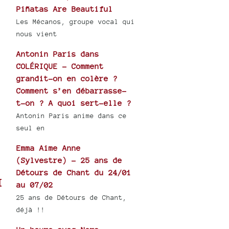
Piñatas Are Beautiful
Les Mécanos, groupe vocal qui
nous vient
Antonin Paris dans
COLÉRIQUE - Comment
grandit-on en colère ?
Comment s’en débarrasse-
t-on ? A quoi sert-elle ?
Antonin Paris anime dans ce
seul en
Emma Aime Anne
(Sylvestre) - 25 ans de
Détours de Chant du 24/01
I
au 07/02
25 ans de Détours de Chant,
déjà !!