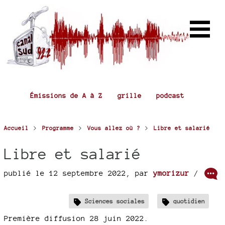
Émissions de A à Z
grille
podcast
>
>
>
Accueil
Programme
Vous allez où ?
Libre et salarié
Libre et salarié
publié le 12 septembre 2022
,
par
ymorizur
/
Sciences sociales
quotidien
Première diffusion 28 juin 2022.