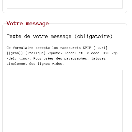
Votre message
Texte de votre message (obligatoire)
Ce formulaire accepte les raccourcis SPIP
[->url]
{{gras}} {italique} <quote> <code>
et le code HTML
<q>
<del> <ins>
. Pour créer des paragraphes, laissez
simplement des lignes vides.