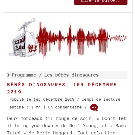
Lire la suite..
Programme /
Les bébés dinosaures
BÉBÉS DINOSAURES, 1ER DÉCEMBRE
2019
Publié le 1er décembre 2019
/ Temps de lecture
estimé : 1 mn | Un commentaire ?
Deux morceaux fil rouge ce soir, « Don’t let
it bring you down » de Neil Young, et « Mama
Tried » de Merle Haggard. Tout cela tire