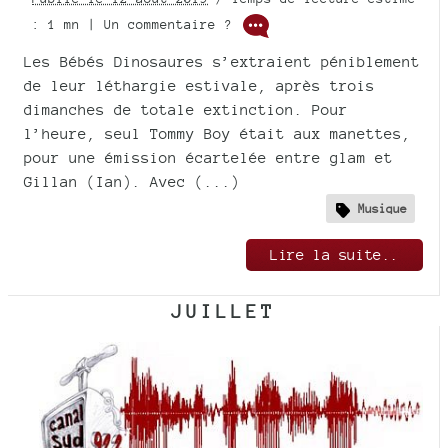
: 1 mn | Un commentaire ?
Les Bébés Dinosaures s’extraient péniblement
de leur léthargie estivale, après trois
dimanches de totale extinction. Pour
l’heure, seul Tommy Boy était aux manettes,
pour une émission écartelée entre glam et
Gillan (Ian). Avec (...)
Musique
Lire la suite..
JUILLET