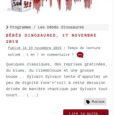
Programme /
Les bébés dinosaures
BÉBÉS DINOSAURES, 17 NOVEMBRE
2019
Publié le 19 novembre 2019
/ Temps de lecture
estimé : 1 mn | Un commentaire ?
Quelques classiques, des reprises gratinées,
du blues, du rizemblouze et une grosse
bouse... Sylvain Sylvain tente d’apporter un
peu de dignité rock’n’roll à cette émission
drivée de manière chaotique par Sylvain tout
court... (...)
Musique
Lire la suite..