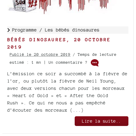
Programme /
Les bébés dinosaures
BÉBÉS DINOSAURES, 20 OCTOBRE
2019
Publié le 20 octobre 2019
/ Temps de lecture
estimé : 1 mn | Un commentaire ?
L’émission ce soir a succombé à la fièvre de
l’or, ou plutôt la fièvre de Neil Young,
avec deux versions chacun pour les morceaux
« Heart of Gold » et « After the Gold
Rush ». Ce qui ne nous a pas empêché
d’écouter des morceaux (...)
Lire la suite..