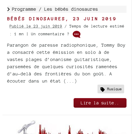
Programme /
Les bébés dinosaures
BÉBÉS DINOSAURES, 23 JUIN 2019
Publié le 23 juin 2019
/ Temps de lecture estimé
: 1 mn | Un commentaire ?
Parangon de paresse radiophonique, Tommy Boy
a consacré cette émission en solo à de
vastes plages d’onanisme guitaristique,
parsemées de quelques curiosités ramenées
d’au-delà des frontières du bon goût. A
écouter dans un état (...)
Musique
Lire la suite..