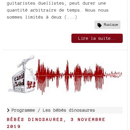
guitaristes duellistes, peut durer une
quantité arbitraire de temps. Nous nous
sommes limités à deux (...)
Musique
Lire la suite..
Programme /
Les bébés dinosaures
BÉBÉS DINOSAURES, 3 NOVEMBRE
2019