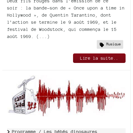
Deux fils rouges dans l’émission de ce
soir : la bande-son de « Once upon a time in
Hollywood », de Quentin Tarantino, dont
l’action se termine le 9 août 1969, et le
festival de Woodstock, qui commença le 15
août 1969. (...)
Musique
Lire la suite..
Programme /
Les bébés dinosaures