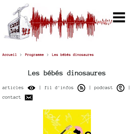
>
>
Accueil
Programme
Les bébés dinosaures
Les bébés dinosaures
articles
| fil d'infos
| podcast
|
contact