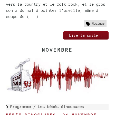
vers la country et le folk rock, et le gros
son a du mal à pointer l’oreille, même à
coups de (...)
Musique
Lire la suite..
NOVEMBRE
Programme /
Les bébés dinosaures
BÉBÉS DINOSAURES, 24 NOVEMBRE