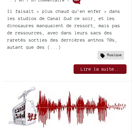
: 1 mn | Un commentaire ?
Il faisait « plus chaud qu’en enfer » dans
les studios de Canal Sud ce soir, et les
dinosaures manquaient de ressort, mais pas
de ressources, avec dans leurs sacs des
raretés sorties des dernières anthos 70s,
autant que des (...)
Musique
Lire la suite..