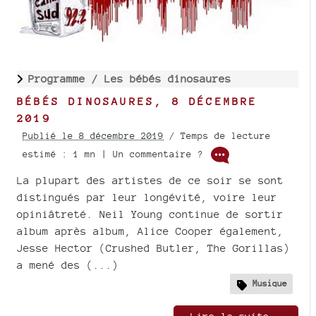
Programme /
Les bébés dinosaures
BÉBÉS DINOSAURES, 8 DÉCEMBRE
2019
Publié le 8 décembre 2019
/ Temps de lecture
estimé : 1 mn | Un commentaire ?
La plupart des artistes de ce soir se sont
distingués par leur longévité, voire leur
opiniâtreté. Neil Young continue de sortir
album après album, Alice Cooper également,
Jesse Hector (Crushed Butler, The Gorillas)
a mené des (...)
Musique