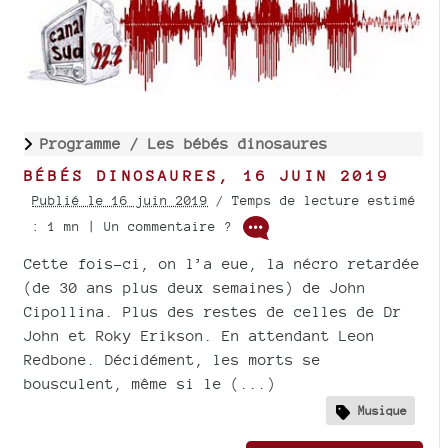
Programme /
Les bébés dinosaures
BÉBÉS DINOSAURES, 16 JUIN 2019
Publié le 16 juin 2019
/ Temps de lecture estimé
: 1 mn | Un commentaire ?
Cette fois-ci, on l’a eue, la nécro retardée
(de 30 ans plus deux semaines) de John
Cipollina. Plus des restes de celles de Dr
John et Roky Erikson. En attendant Leon
Redbone. Décidément, les morts se
bousculent, même si le (...)
Musique