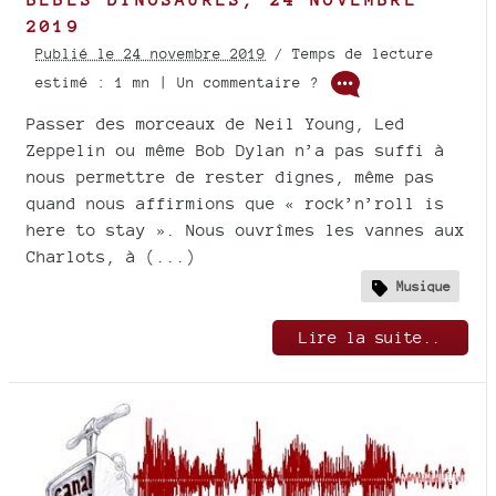
2019
Publié le 24 novembre 2019
/ Temps de lecture
estimé : 1 mn | Un commentaire ?
Passer des morceaux de Neil Young, Led
Zeppelin ou même Bob Dylan n’a pas suffi à
nous permettre de rester dignes, même pas
quand nous affirmions que « rock’n’roll is
here to stay ». Nous ouvrîmes les vannes aux
Charlots, à (...)
Musique
Lire la suite..