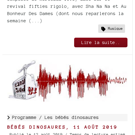
revival fifties rigolo, avec Sha Na Na et Au
Bonheur Des Dames (dont nous reparlerons la
semaine (...)
Musique
Lire la suite..
Programme /
Les bébés dinosaures
BÉBÉS DINOSAURES, 11 AOÛT 2019
Publié le 12 août 2019
/ Temps de lecture estimé