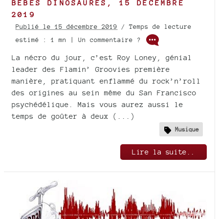
BÉBÉS DINOSAURES, 15 DÉCEMBRE
2019
Publié le 15 décembre 2019
/ Temps de lecture
estimé : 1 mn | Un commentaire ?
La nécro du jour, c’est Roy Loney, génial
leader des Flamin’ Groovies première
manière, pratiquant enflammé du rock’n’roll
des origines au sein même du San Francisco
psychédélique. Mais vous aurez aussi le
temps de goûter à deux (...)
Musique
Lire la suite..