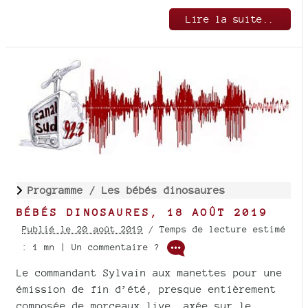
Lire la suite..
Programme /
Les bébés dinosaures
BÉBÉS DINOSAURES, 18 AOÛT 2019
Publié le 20 août 2019
/ Temps de lecture estimé
: 1 mn | Un commentaire ?
Le commandant Sylvain aux manettes pour une
émission de fin d’été, presque entièrement
composée de morceaux live, axée sur le